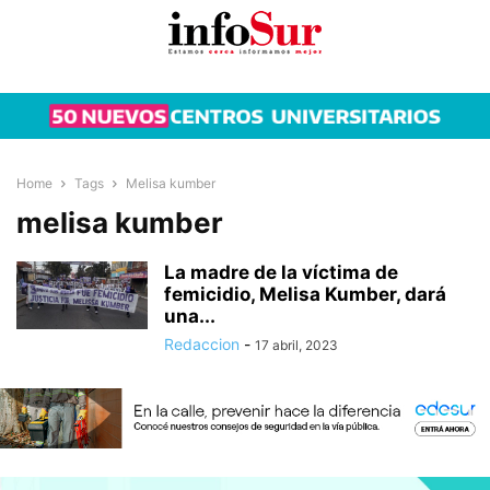
Home
Tags
Melisa kumber
melisa kumber
La madre de la víctima de
femicidio, Melisa Kumber, dará
una...
Redaccion
-
17 abril, 2023