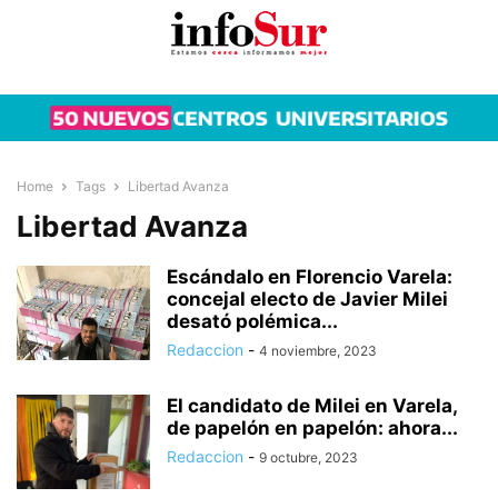
Home
Tags
Libertad Avanza
Libertad Avanza
Escándalo en Florencio Varela:
concejal electo de Javier Milei
desató polémica...
Redaccion
-
4 noviembre, 2023
El candidato de Milei en Varela,
de papelón en papelón: ahora...
Redaccion
-
9 octubre, 2023