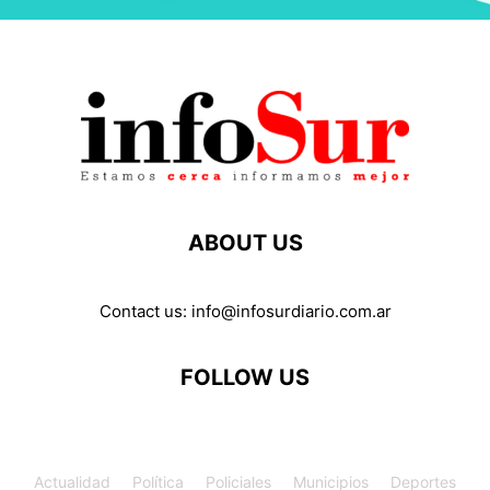
ABOUT US
Contact us:
info@infosurdiario.com.ar
FOLLOW US
Actualidad
Política
Policiales
Municipios
Deportes