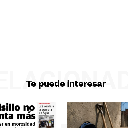
ELACIONA
Te puede interesar