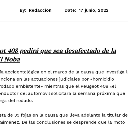
By:
Redaccion
Date:
17 junio, 2022
ot 408 pedirá que sea desafectado de la
El Noba
ia accidentológica en el marco de la causa que investiga l
enciona en las actuaciones judiciales por «homicidio
l rodado embistente» mientras que el Peugeot 408 «el
onductor del automóvil solicitará la semana próxima que
ega del rodado.
ta de 35 fojas en la causa que lleva adelante la titular de
a Giménez. De las conclusiones se desprende que la moto