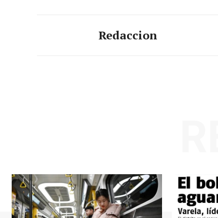
Redaccion
R