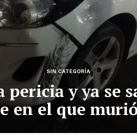
SIN CATEGORÍA
a pericia y ya se 
e en el que muri