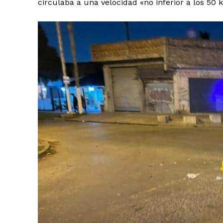
circulaba a una velocidad «no inferior a los 50 