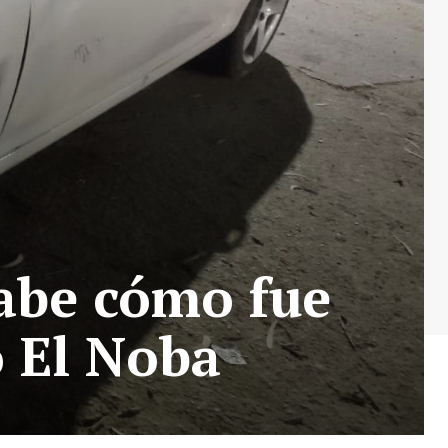
sabe cómo fue
ó El Noba