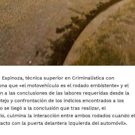
a Espinoza, técnica superior en Criminalística con
iona que «el motovehículo es el rodado embistente» y el
n a las conclusiones de las labores requeridas desde la
tejo y confrontación de los indicios encontrados a los
o se llegó a la conclusión que tras realizar, el
io, culmina la interacción entre ambos rodados cuando el
acto con la puerta delantera izquierda del automóvil».