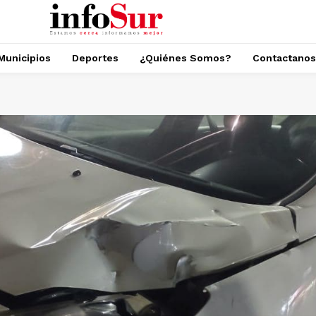
Municipios
Deportes
¿Quiénes Somos?
Contactanos