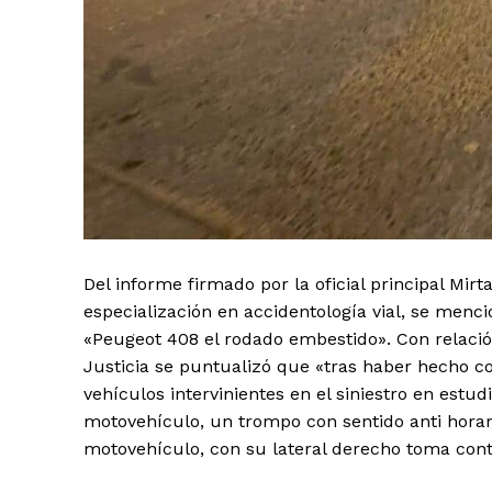
Del informe firmado por la oficial principal Mirt
especialización en accidentología vial, se menc
«Peugeot 408 el rodado embestido». Con relació
Justicia se puntualizó que «tras haber hecho co
vehículos intervinientes en el siniestro en estudi
motovehículo, un trompo con sentido anti horar
motovehículo, con su lateral derecho toma cont