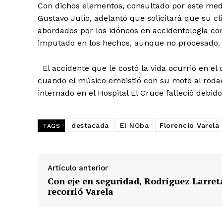
Con dichos elementos, consultado por este medio
Gustavo Julio, adelantó que solicitará que su c
abordados por los idóneos en accidentología co
imputado en los hechos, aunque no procesado.
El accidente que le costó la vida ocurrió en el c
cuando el músico embistió con su moto al roda
internado en el Hospital El Cruce falleció debid
destacada
El NOba
Florencio Varela
TAGS
Artículo anterior
Con eje en seguridad, Rodríguez Larret
recorrió Varela