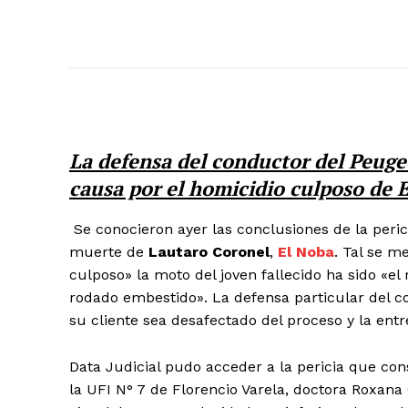
La defensa del conductor del Peuge
causa por el homicidio culposo de 
Se conocieron ayer las conclusiones de la peric
muerte de
Lautaro Coronel
,
El Noba
. Tal se m
culposo» la moto del joven fallecido ha sido «e
rodado embestido». La defensa particular del c
su cliente sea desafectado del proceso y la entr
Data Judicial pudo acceder a la pericia que cons
la UFI N° 7 de Florencio Varela, doctora Roxan