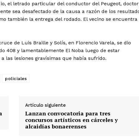
, el letrado particular del conductor del Peugeot, doctor
liente sea desafectado de la causa a razón de los resultad
mo también la entrega del rodado. El vecino se encuentra
ruce de Luis Braille y Solís, en Florencio Varela, se dio
do 408 y lamentablemente El Noba luego de estar
o a las lesiones gravísimas que había sufrido.
policiales
Artículo siguiente
a
Lanzan convocatoria para tres
concursos artísticos en cárceles y
alcaidías bonaerenses