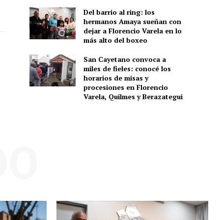
Del barrio al ring: los
hermanos Amaya sueñan con
dejar a Florencio Varela en lo
más alto del boxeo
San Cayetano convoca a
miles de fieles: conocé los
horarios de misas y
procesiones en Florencio
Varela, Quilmes y Berazategui
DO