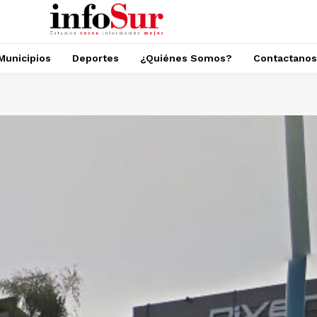
Municipios
Deportes
¿Quiénes Somos?
Contactanos