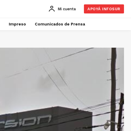
Mi cuenta
APOYÁ INFOSUR
Impreso
Comunicados de Prensa