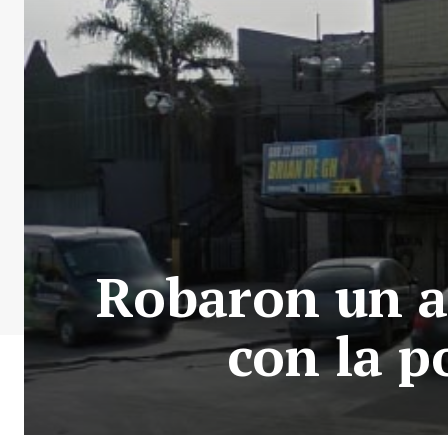
Robaron un au
con la p