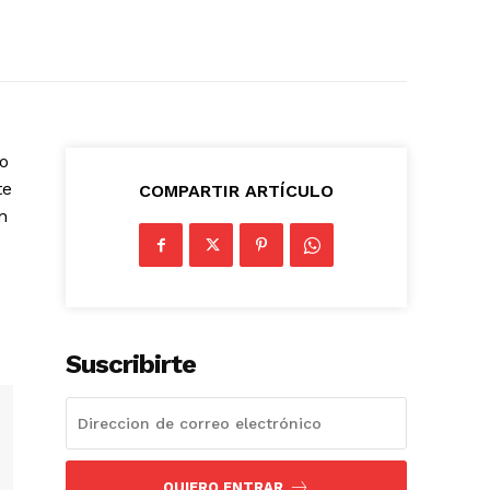
to
te
COMPARTIR ARTÍCULO
n
Suscribirte
QUIERO ENTRAR