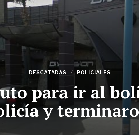
DESCATADAS
POLICIALES
to para ir al bol
olicía y terminar