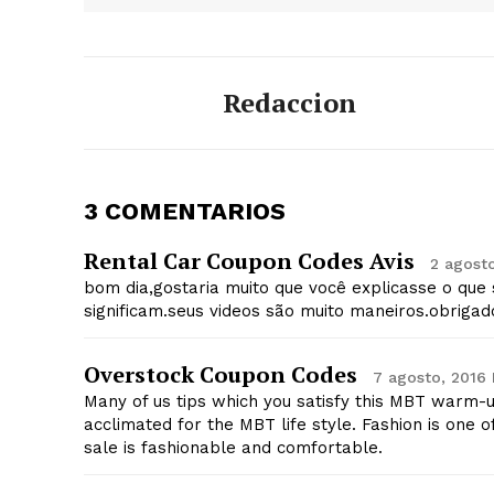
Redaccion
3 COMENTARIOS
Rental Car Coupon Codes Avis
2 agost
bom dia,gostaria muito que você explicasse o que 
significam.seus videos são muito maneiros.obrigad
Overstock Coupon Codes
7 agosto, 2016 
Many of us tips which you satisfy this MBT warm-u
acclimated for the MBT life style. Fashion is one 
sale is fashionable and comfortable.