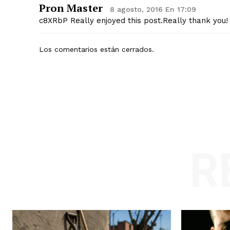
Pron Master
8 agosto, 2016 En 17:09
c8XRbP Really enjoyed this post.Really thank you
Los comentarios están cerrados.
R