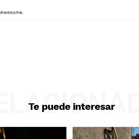
! Awesome.
ELACIONA
Te puede interesar