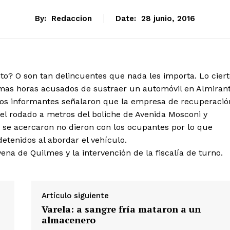
By:
Redaccion
Date:
28 junio, 2016
to? O son tan delincuentes que nada les importa. Lo cier
timas horas acusados de sustraer un automóvil en Almiran
 Los informantes señalaron que la empresa de recuperació
ó el rodado a metros del boliche de Avenida Mosconi y
 se acercaron no dieron con los ocupantes por lo que
detenidos al abordar el vehículo.
na de Quilmes y la intervención de la fiscalía de turno.
Artículo siguiente
Varela: a sangre fría mataron a un
almacenero