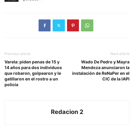
Previous article
Next article
Varela: piden penas de 15 y
Wado De Pedro y Mayra
14 años para dos individuos
Mendoza anunciaron la
que robaron, golpearon y le
instalación de ReNaPer en el
gatillaron en el rostro a un
CIC de la IAPI
policía
Redacion 2