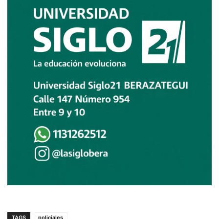
TAGS
policiales