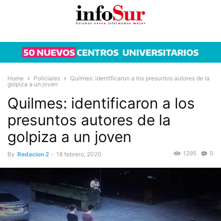
Home
Policiales
Quilmes: identificaron a los presuntos autores de la
golpiza a un joven
Quilmes: identificaron a los
presuntos autores de la
golpiza a un joven
1295
0
By
Redacion 2
-
18 febrero, 2020