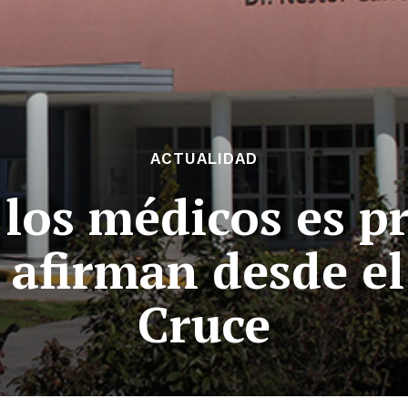
ACTUALIDAD
 los médicos es pr
 afirman desde el
Cruce