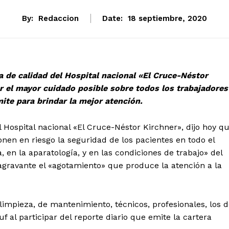
By:
Redaccion
Date:
18 septiembre, 2020
ea de calidad del Hospital nacional «El Cruce-Néstor
r el mayor cuidado posible sobre todos los trabajadores
mite para brindar la mejor atención.
l Hospital nacional «El Cruce-Néstor Kirchner», dijo hoy q
nen en riesgo la seguridad de los pacientes en todo el
 en la aparatología, y en las condiciones de trabajo» del
agravante el «agotamiento» que produce la atención a la
 limpieza, de mantenimiento, técnicos, profesionales, los 
uf al participar del reporte diario que emite la cartera