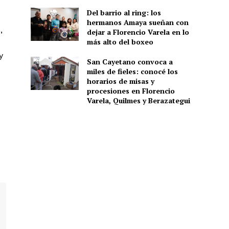
Del barrio al ring: los
hermanos Amaya sueñan con
,
dejar a Florencio Varela en lo
más alto del boxeo
y
San Cayetano convoca a
miles de fieles: conocé los
horarios de misas y
procesiones en Florencio
Varela, Quilmes y Berazategui