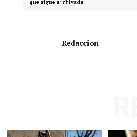
que sigue archivada
Redaccion
R