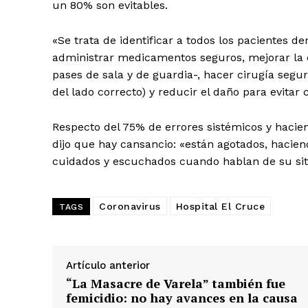
un 80% son evitables.
«Se trata de identificar a todos los pacientes den
administrar medicamentos seguros, mejorar la c
pases de sala y de guardia-, hacer cirugía segura
del lado correcto) y reducir el daño para evitar 
Respecto del 75% de errores sistémicos y hacien
dijo que hay cansancio: «están agotados, hacien
cuidados y escuchados cuando hablan de su sit
Coronavirus
Hospital El Cruce
TAGS
Artículo anterior
“La Masacre de Varela” también fue
femicidio: no hay avances en la causa