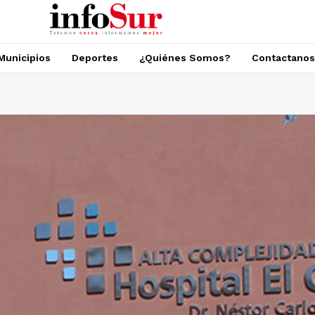
Municipios
Deportes
¿Quiénes Somos?
Contactanos