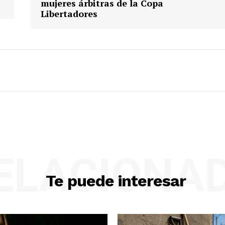
mujeres árbitras de la Copa
Libertadores
ELACIONA
Te puede interesar