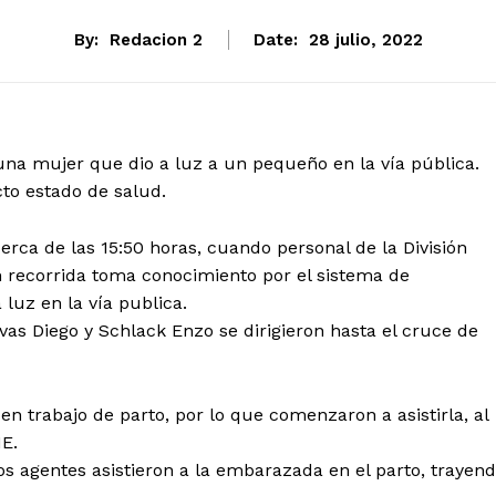
By:
Redacion 2
Date:
28 julio, 2022
 una mujer que dio a luz a un pequeño en la vía pública.
to estado de salud.
cerca de las 15:50 horas, cuando personal de la División
n recorrida toma conocimiento por el sistema de
luz en la vía publica.
vas Diego y Schlack Enzo se dirigieron hasta el cruce de
n trabajo de parto, por lo que comenzaron a asistirla, al
E.
os agentes asistieron a la embarazada en el parto, trayen