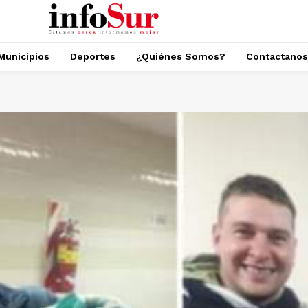
Municipios
Deportes
¿Quiénes Somos?
Contactanos