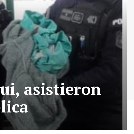
ui, asistieron
lica