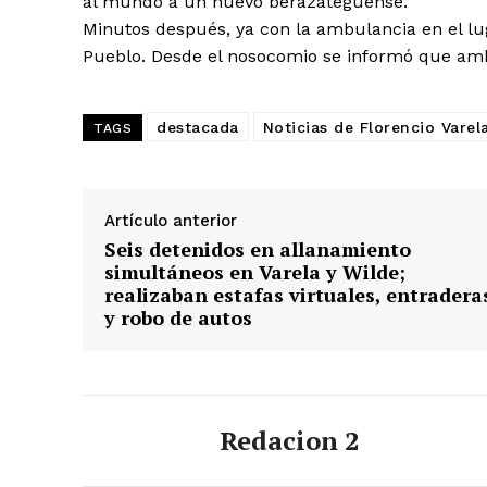
al mundo a un nuevo berazateguense.
Minutos después, ya con la ambulancia en el luga
Pueblo. Desde el nosocomio se informó que amb
destacada
Noticias de Florencio Varel
TAGS
Artículo anterior
Seis detenidos en allanamiento
simultáneos en Varela y Wilde;
realizaban estafas virtuales, entradera
y robo de autos
Redacion 2