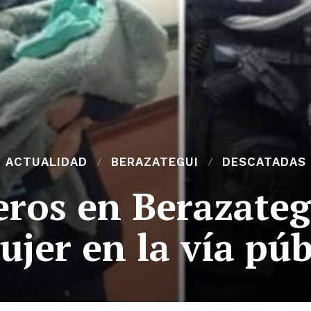
ACTUALIDAD
BERAZATEGUI
DESCATADAS
eros en Berazateg
ujer en la vía púb