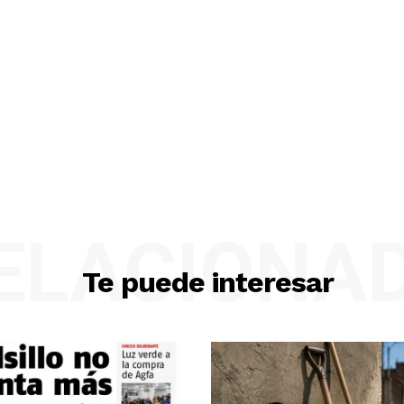
ELACIONA
Te puede interesar