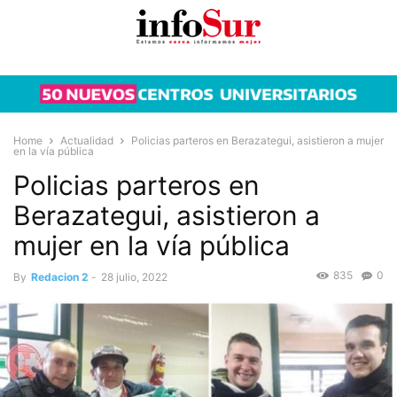
Home
Actualidad
Policias parteros en Berazategui, asistieron a mujer
en la vía pública
Policias parteros en
Berazategui, asistieron a
mujer en la vía pública
835
0
By
Redacion 2
-
28 julio, 2022