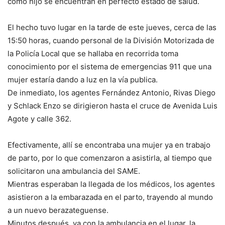
como hijo se encuentran en perfecto estado de salud.
El hecho tuvo lugar en la tarde de este jueves, cerca de las
15:50 horas, cuando personal de la División Motorizada de
la Policía Local que se hallaba en recorrida toma
conocimiento por el sistema de emergencias 911 que una
mujer estaría dando a luz en la vía publica.
De inmediato, los agentes Fernández Antonio, Rivas Diego
y Schlack Enzo se dirigieron hasta el cruce de Avenida Luis
Agote y calle 362.
Efectivamente, allí se encontraba una mujer ya en trabajo
de parto, por lo que comenzaron a asistirla, al tiempo que
solicitaron una ambulancia del SAME.
Mientras esperaban la llegada de los médicos, los agentes
asistieron a la embarazada en el parto, trayendo al mundo
a un nuevo berazateguense.
Minutos después, ya con la ambulancia en el lugar, la