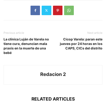
Previous article
Next article
La clínica Luján de Varela no
Cicop Varela: paran este
tiene cura, denuncian mala
jueves por 24 horas en los
praxis en la muerte de una
CAPS, CICs del distrito
bebé
Redacion 2
RELATED ARTICLES