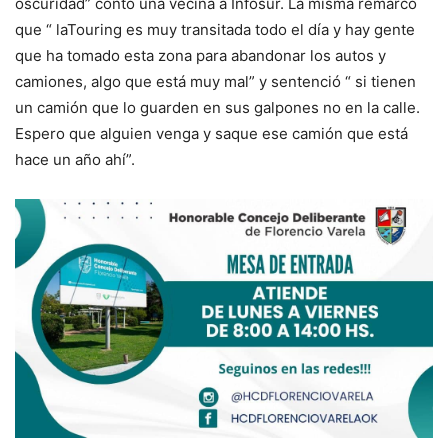
oscuridad” contó una vecina a Infosur. La misma remarcó
que “ laTouring es muy transitada todo el día y hay gente
que ha tomado esta zona para abandonar los autos y
camiones, algo que está muy mal” y sentenció “ si tienen
un camión que lo guarden en sus galpones no en la calle.
Espero que alguien venga y saque ese camión que está
hace un año ahí”.