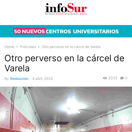
Home
Policiales
Otro perverso en la cárcel de Varela
Otro perverso en la cárcel de
Varela
2035
0
By
Redaccion
-
8 abril, 2025