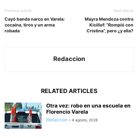
Previous article
Next article
Cayó banda narco en Varela:
Mayra Mendoza contra
cocaína, tiros y un arma
Kicillof: “Rompió con
robada
Cristina”, pero ¿y ella?
Redaccion
RELATED ARTICLES
Otra vez: robo en una escuela en
Florencio Varela
Redaccion
-
4 agosto, 2026