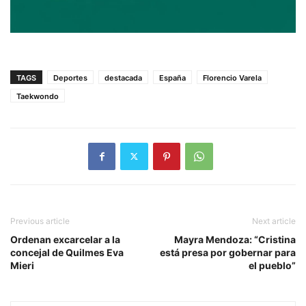
TAGS
Deportes
destacada
España
Florencio Varela
Taekwondo
Previous article
Next article
Ordenan excarcelar a la
Mayra Mendoza: “Cristina
concejal de Quilmes Eva
está presa por gobernar para
Mieri
el pueblo”