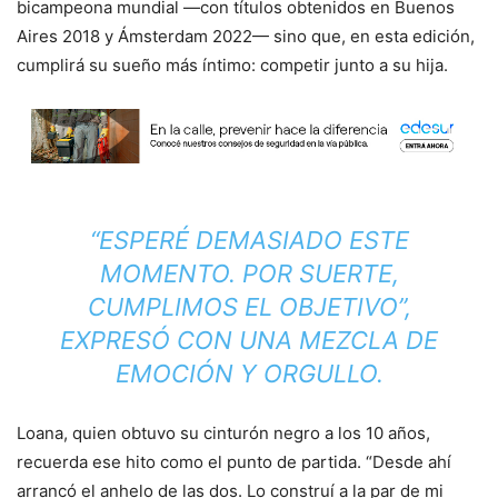
bicampeona mundial —con títulos obtenidos en Buenos
Aires 2018 y Ámsterdam 2022— sino que, en esta edición,
cumplirá su sueño más íntimo: competir junto a su hija.
“ESPERÉ DEMASIADO ESTE
MOMENTO. POR SUERTE,
CUMPLIMOS EL OBJETIVO”,
EXPRESÓ CON UNA MEZCLA DE
EMOCIÓN Y ORGULLO.
Loana, quien obtuvo su cinturón negro a los 10 años,
recuerda ese hito como el punto de partida. “Desde ahí
arrancó el anhelo de las dos. Lo construí a la par de mi