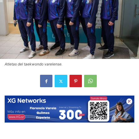
Atletas del taekwondo varelense.