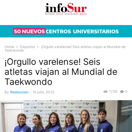
Home
Deportes
¡Orgullo varelense! Seis atletas viajan al Mundial de
Taekwondo
¡Orgullo varelense! Seis
atletas viajan al Mundial de
Taekwondo
1736
0
By
Redaccion
-
16 julio, 2025