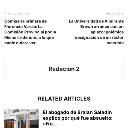
Previous article
Next article
Comisaría primera de
La Universidad de Almirante
Florencio Varela: La
Brown arrancó con un
Comisión Provincial por la
aplazo: polémica
Memoria denuncia lo que
designación de un rector
nadie quiere ver
macrista
Redacion 2
RELATED ARTICLES
El abogado de Braian Saladin
explicó por qué fue absuelto:
«No...