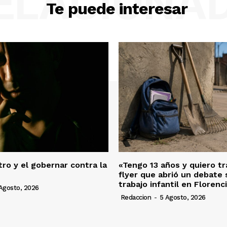
ELACIONA
Te puede interesar
ro y el gobernar contra la
«Tengo 13 años y quiero tra
flyer que abrió un debate 
trabajo infantil en Florenc
Agosto, 2026
Redaccion
-
5 Agosto, 2026