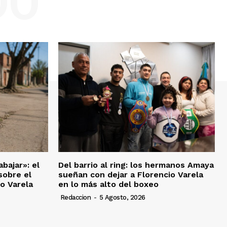
DO
bajar»: el
Del barrio al ring: los hermanos Amaya
sobre el
sueñan con dejar a Florencio Varela
io Varela
en lo más alto del boxeo
Redaccion
-
5 Agosto, 2026