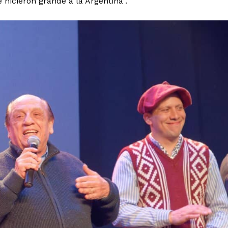
 hicieron grande a la Argentina”.