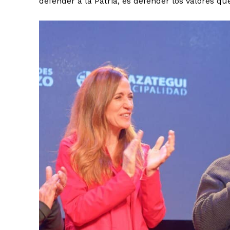
defender a la Patria, es defender los valores que