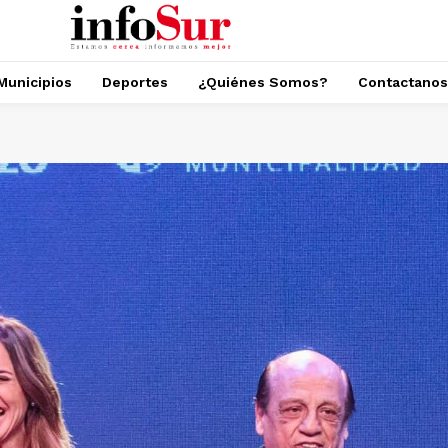
Municipios
Deportes
¿Quiénes Somos?
Contactanos