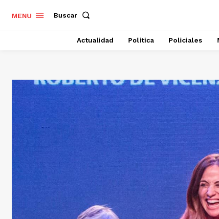
Buscar
MENU
Actualidad
Política
Policiales