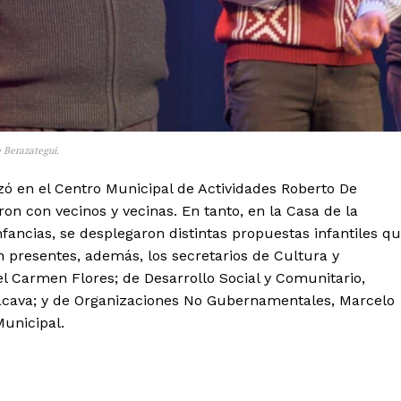
 Berazategui.
zó en el Centro Municipal de Actividades Roberto De
on con vecinos y vecinas. En tanto, en la Casa de la
fancias, se desplegaron distintas propuestas infantiles q
n presentes, además, los secretarios de Cultura y
l Carmen Flores; de Desarrollo Social y Comunitario,
acava; y de Organizaciones No Gubernamentales, Marcelo
Municipal.