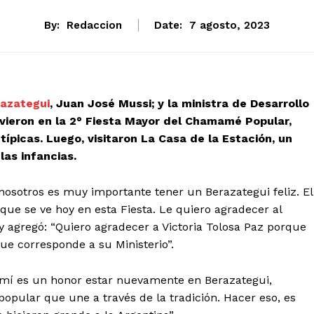
By:
Redaccion
Date:
7 agosto, 2023
azategui
, Juan José Mussi; y la ministra de Desarrollo
tuvieron en la 2° Fiesta Mayor del Chamamé Popular,
ípicas. Luego, visitaron La Casa de la Estación, un
as infancias.
 nosotros es muy importante tener un Berazategui feliz. El
que se ve hoy en esta Fiesta. Le quiero agradecer al
 y agregó: “Quiero agradecer a Victoria Tolosa Paz porque
ue corresponde a su Ministerio”.
 mí es un honor estar nuevamente en Berazategui,
pular que une a través de la tradición. Hacer eso, es