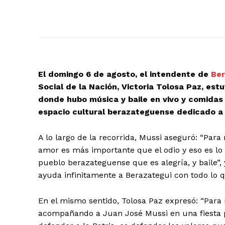
El domingo 6 de agosto, el intendente de
Ber
Social de la Nación, Victoria Tolosa Paz, es
donde hubo música y baile en vivo y comidas t
espacio cultural berazateguense dedicado a l
A lo largo de la recorrida, Mussi aseguró: “Para
amor es más importante que el odio y eso es lo 
pueblo berazateguense que es alegría, y baile”,
ayuda infinitamente a Berazategui con todo lo q
En el mismo sentido, Tolosa Paz expresó: “Para
acompañando a Juan José Mussi en una fiesta po