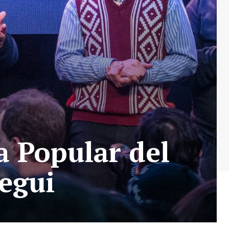
a Popular del
egui