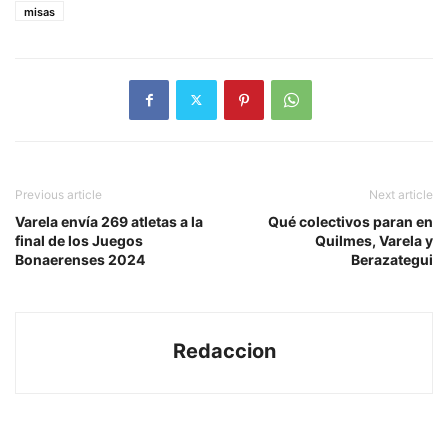
misas
Previous article
Next article
Varela envía 269 atletas a la
Qué colectivos paran en
final de los Juegos
Quilmes, Varela y
Bonaerenses 2024
Berazategui
Redaccion