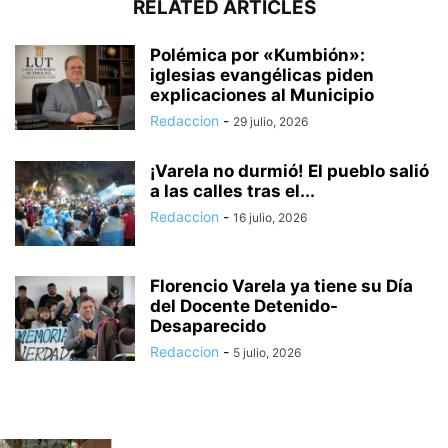
RELATED ARTICLES
Polémica por «Kumbión»:
iglesias evangélicas piden
explicaciones al Municipio
Redaccion
-
29 julio, 2026
¡Varela no durmió! El pueblo salió
a las calles tras el...
Redaccion
-
16 julio, 2026
Florencio Varela ya tiene su Día
del Docente Detenido-
Desaparecido
Redaccion
-
5 julio, 2026