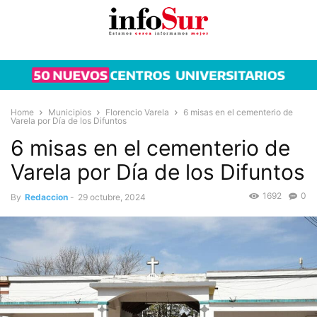
Home
Municipios
Florencio Varela
6 misas en el cementerio de
Varela por Día de los Difuntos
6 misas en el cementerio de
Varela por Día de los Difuntos
1692
0
By
Redaccion
-
29 octubre, 2024