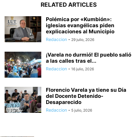
RELATED ARTICLES
Polémica por «Kumbión»:
iglesias evangélicas piden
explicaciones al Municipio
Redaccion
-
29 julio, 2026
¡Varela no durmió! El pueblo salió
a las calles tras el...
Redaccion
-
16 julio, 2026
Florencio Varela ya tiene su Día
del Docente Detenido-
Desaparecido
Redaccion
-
5 julio, 2026