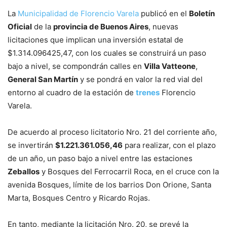
La
Municipalidad de Florencio Varela
publicó en el
Boletín
Oficial
de la
provincia de Buenos Aires
, nuevas
licitaciones que implican una inversión estatal de
$1.314.096425,47, con los cuales se construirá un paso
bajo a nivel, se compondrán calles en
Villa Vatteone
,
General San Martín
y se pondrá en valor la red vial del
entorno al cuadro de la estación de
trenes
Florencio
Varela.
De acuerdo al proceso licitatorio Nro. 21 del corriente año,
se invertirán
$1.221.361.056,46
para realizar, con el plazo
de un año, un paso bajo a nivel entre las estaciones
Zeballos
y Bosques del Ferrocarril Roca, en el cruce con la
avenida Bosques, límite de los barrios Don Orione, Santa
Marta, Bosques Centro y Ricardo Rojas.
En tanto, mediante la licitación Nro. 20, se prevé la