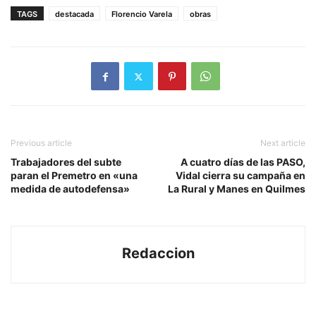
TAGS
destacada
Florencio Varela
obras
Previous article
Next article
Trabajadores del subte
A cuatro días de las PASO,
paran el Premetro en «una
Vidal cierra su campaña en
medida de autodefensa»
La Rural y Manes en Quilmes
Redaccion