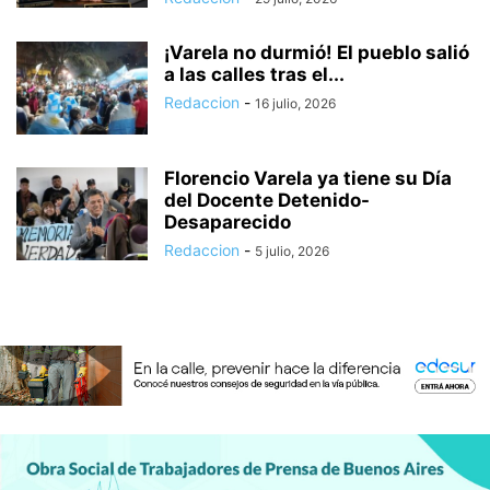
¡Varela no durmió! El pueblo salió
a las calles tras el...
Redaccion
-
16 julio, 2026
Florencio Varela ya tiene su Día
del Docente Detenido-
Desaparecido
Redaccion
-
5 julio, 2026