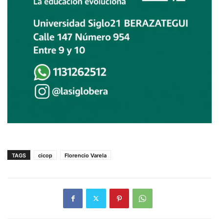
TAGS
cicop
Florencio Varela