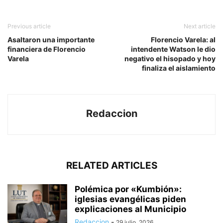
Previous article
Next article
Asaltaron una importante
Florencio Varela: al
financiera de Florencio
intendente Watson le dio
Varela
negativo el hisopado y hoy
finaliza el aislamiento
Redaccion
RELATED ARTICLES
Polémica por «Kumbión»:
iglesias evangélicas piden
explicaciones al Municipio
Redaccion
-
29 julio, 2026