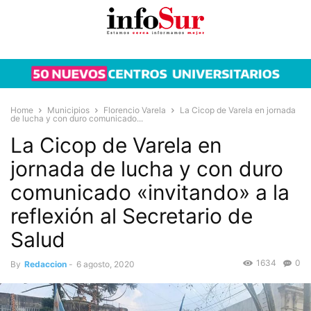
Home
Municipios
Florencio Varela
La Cicop de Varela en jornada
de lucha y con duro comunicado...
La Cicop de Varela en
jornada de lucha y con duro
comunicado «invitando» a la
reflexión al Secretario de
Salud
1634
0
By
Redaccion
-
6 agosto, 2020