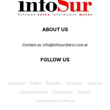
ABOUT US
Contact us:
info@infosurdiario.com.ar
FOLLOW US
Actualidad
Política
Policiales
Municipios
Deportes
¿Quiénes Somos?
Contactanos
Impreso
Comunicados de Prensa