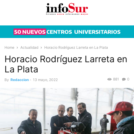
Home
Actualidad
Horacio Rodríguez Larreta en La Plata
Horacio Rodríguez Larreta en
La Plata
881
0
By
Redaccion
-
13 mayo, 2022