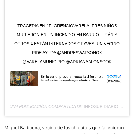
TRAGEDIA EN #FLORENCIOVARELA. TRES NIÑOS
MURIERON EN UN INCENDIO EN BARRIO LUJÁN Y
OTROS 4 ESTÁN INTERNADOS GRAVES. UN VECINO
PIDE AYUDA @ANDRESWATSONOK
@VARELAMUNICIPIO @ADRIANAALONSOOK
UNA PUBLICACIÓN COMPARTIDA DE
INFOSUR DIARIO
(@DIARIOINFOSUR) EL
Miguel Balbuena, vecino de los chiquitos que fallecieron