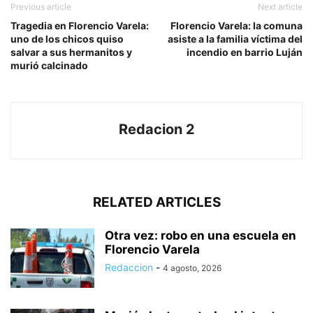
Previous article
Next article
Tragedia en Florencio Varela:
Florencio Varela: la comuna
uno de los chicos quiso
asiste a la familia víctima del
salvar a sus hermanitos y
incendio en barrio Luján
murió calcinado
Redacion 2
RELATED ARTICLES
Otra vez: robo en una escuela en
Florencio Varela
Redaccion
-
4 agosto, 2026