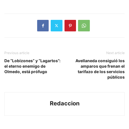
Previous article
Next article
De “Lobizones” y “Lagartos”:
Avellaneda consiguió los
el eterno enemigo de
amparos que frenan el
Olmedo, está prófugo
tarifazo de los servicios
públicos
Redaccion