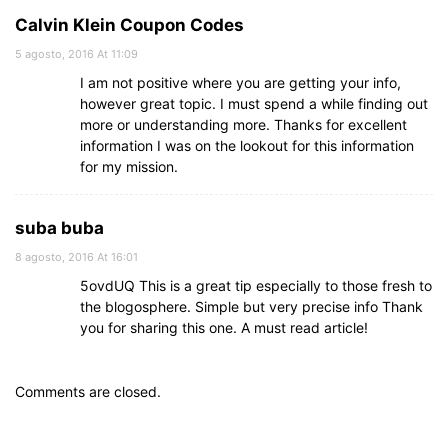
Calvin Klein Coupon Codes
5 agosto, 2016 At 11:09
I am not positive where you are getting your info,
however great topic. I must spend a while finding out
more or understanding more. Thanks for excellent
information I was on the lookout for this information
for my mission.
suba buba
8 agosto, 2016 At 16:01
5ovdUQ This is a great tip especially to those fresh to
the blogosphere. Simple but very precise info Thank
you for sharing this one. A must read article!
Comments are closed.