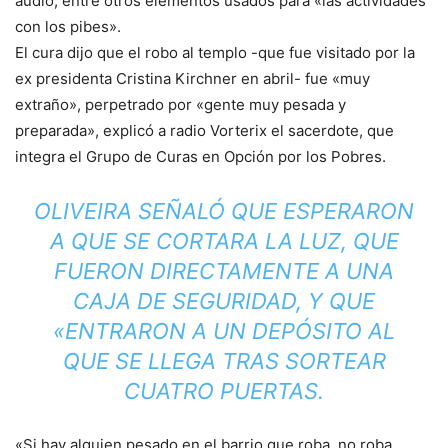
audio, entre otros elementos usados para «las actividades
con los pibes».
El cura dijo que el robo al templo -que fue visitado por la
ex presidenta Cristina Kirchner en abril- fue «muy
extraño», perpetrado por «gente muy pesada y
preparada», explicó a radio Vorterix el sacerdote, que
integra el Grupo de Curas en Opción por los Pobres.
OLIVEIRA SEÑALÓ QUE ESPERARON
A QUE SE CORTARA LA LUZ, QUE
FUERON DIRECTAMENTE A UNA
CAJA DE SEGURIDAD, Y QUE
«ENTRARON A UN DEPÓSITO AL
QUE SE LLEGA TRAS SORTEAR
CUATRO PUERTAS.
«Si hay alguien pesado en el barrio que roba, no roba