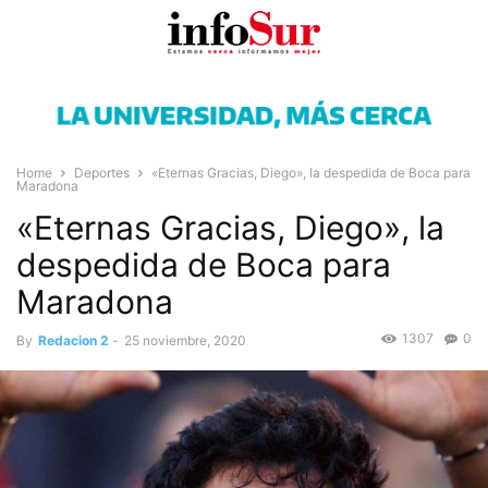
Home
Deportes
«Eternas Gracias, Diego», la despedida de Boca para
Maradona
«Eternas Gracias, Diego», la
despedida de Boca para
Maradona
1307
0
By
Redacion 2
-
25 noviembre, 2020