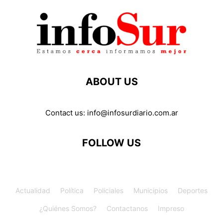
ABOUT US
Contact us:
info@infosurdiario.com.ar
FOLLOW US
Actualidad
Política
Policiales
Municipios
Deportes
¿Quiénes Somos?
Contactanos
Impreso