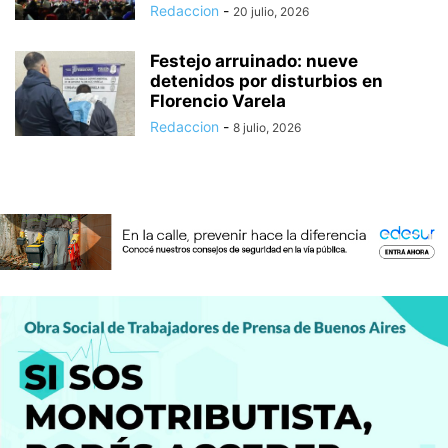
Redaccion
-
20 julio, 2026
Festejo arruinado: nueve
detenidos por disturbios en
Florencio Varela
Redaccion
-
8 julio, 2026