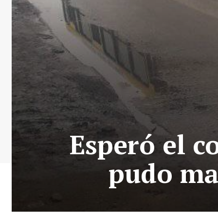
Esperó el c
pudo man