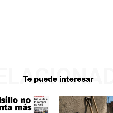
ELACIONA
Te puede interesar