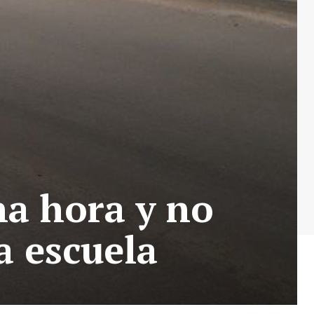
na hora y no
a escuela