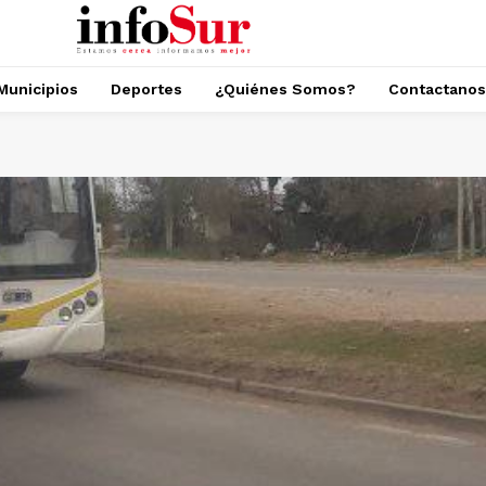
Municipios
Deportes
¿Quiénes Somos?
Contactanos