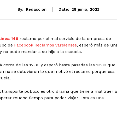
By:
Redaccion
Date:
28 junio, 2022
línea 148
reclamó por el mal servicio de la empresa de
rupo de
Facebook Reclamos Varelenses
, esperó más de un
 y no pudo mandar a su hijo a la escuela.
ná cerca de las 12:30 y esperó hasta pasadas las 13:30 que
ron no se detuvieron lo que motivó el reclamo porque esa
cuela.
 transporte público es otro drama que tiene a mal traer a
esperar mucho tiempo para poder viajar. Esta es una