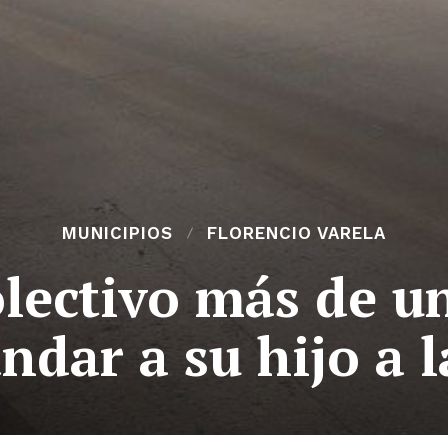
MUNICIPIOS
FLORENCIO VARELA
olectivo más de u
dar a su hijo a l