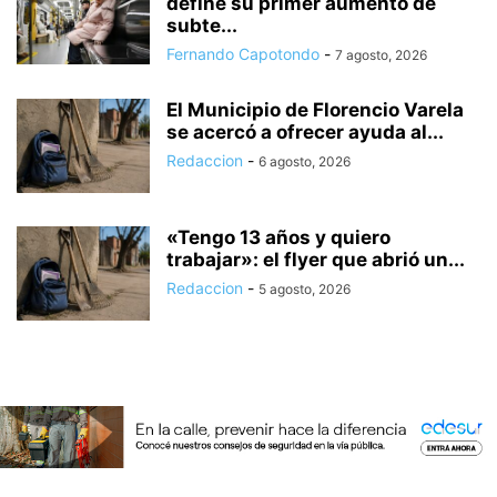
define su primer aumento de
subte...
Fernando Capotondo
-
7 agosto, 2026
El Municipio de Florencio Varela
se acercó a ofrecer ayuda al...
Redaccion
-
6 agosto, 2026
«Tengo 13 años y quiero
trabajar»: el flyer que abrió un...
Redaccion
-
5 agosto, 2026