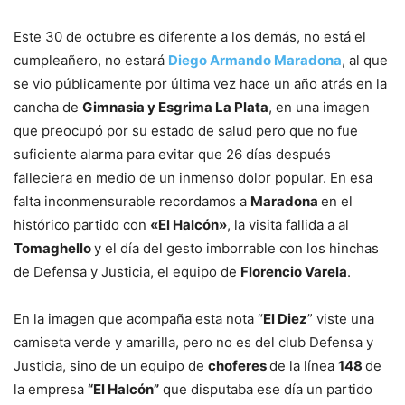
Este 30 de octubre es diferente a los demás, no está el
cumpleañero, no estará
Diego Armando Maradona
, al que
se vio públicamente por última vez hace un año atrás en la
cancha de
Gimnasia y Esgrima La Plata
, en una imagen
que preocupó por su estado de salud pero que no fue
suficiente alarma para evitar que 26 días después
falleciera en medio de un inmenso dolor popular. En esa
falta inconmensurable recordamos a
Maradona
en el
histórico partido con
«El Halcón»
, la visita fallida a al
Tomaghello
y el día del gesto imborrable con los hinchas
de Defensa y Justicia, el equipo de
Florencio Varela
.
En la imagen que acompaña esta nota “
El Diez
” viste una
camiseta verde y amarilla, pero no es del club Defensa y
Justicia, sino de un equipo de
choferes
de la línea
148
de
la empresa
“El Halcón”
que disputaba ese día un partido