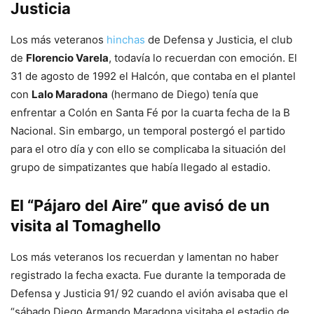
Justicia
Los más veteranos
hinchas
de Defensa y Justicia, el club
de
Florencio Varela
, todavía lo recuerdan con emoción. El
31 de agosto de 1992 el Halcón, que contaba en el plantel
con
Lalo Maradona
(hermano de Diego) tenía que
enfrentar a Colón en Santa Fé por la cuarta fecha de la B
Nacional. Sin embargo, un temporal postergó el partido
para el otro día y con ello se complicaba la situación del
grupo de simpatizantes que había llegado al estadio.
El “Pájaro del Aire” que avisó de un
visita al Tomaghello
Los más veteranos los recuerdan y lamentan no haber
registrado la fecha exacta. Fue durante la temporada de
Defensa y Justicia 91/ 92 cuando el avión avisaba que el
“sábado Diego Armando Maradona visitaba el estadio de