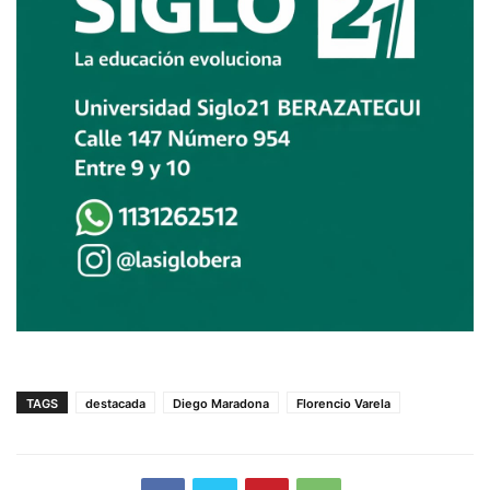
TAGS
destacada
Diego Maradona
Florencio Varela