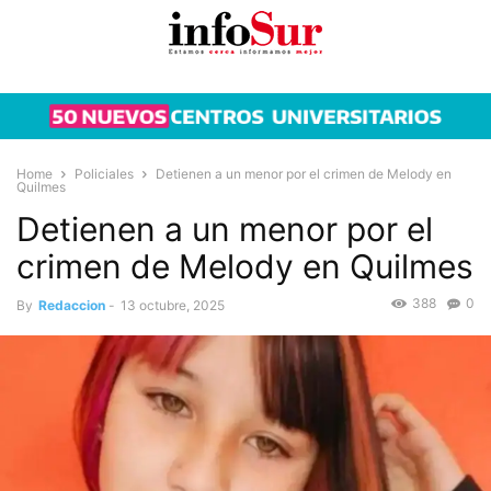
Home
Policiales
Detienen a un menor por el crimen de Melody en
Quilmes
Detienen a un menor por el
crimen de Melody en Quilmes
388
0
By
Redaccion
-
13 octubre, 2025