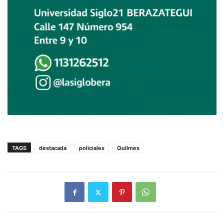
TAGS
destacada
policiales
Quilmes