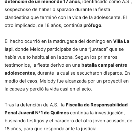
detención de un menor de 17 años
, identificado como A.S.,
sospechoso de haber disparado durante la fiesta
clandestina que terminó con la vida de la adolescente. El
otro implicado, de 18 años, continúa
prófugo
.
El hecho ocurrió en la madrugada del domingo en
Villa La
Iapi
, donde Melody participaba de una “juntada” que se
había vuelto habitual en la zona. Según los primeros
testimonios, la fiesta derivó en una
batalla campal entre
adolescentes
, durante la cual se escucharon disparos. En
medio del caos, Melody fue alcanzada por un proyectil en
la cabeza y perdió la vida casi en el acto.
Tras la detención de A.S., la
Fiscalía de Responsabilidad
Penal Juvenil N°1 de Quilmes
continúa la investigación,
buscando testigos y el paradero del otro joven acusado, de
18 años, para que responda ante la justicia.