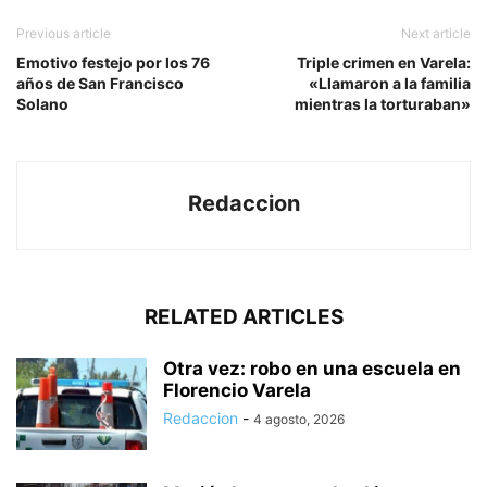
Previous article
Next article
Emotivo festejo por los 76
Triple crimen en Varela:
años de San Francisco
«Llamaron a la familia
Solano
mientras la torturaban»
Redaccion
RELATED ARTICLES
Otra vez: robo en una escuela en
Florencio Varela
Redaccion
-
4 agosto, 2026