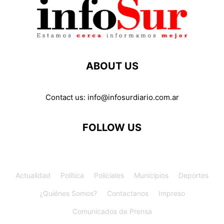
ABOUT US
Contact us:
info@infosurdiario.com.ar
FOLLOW US
Actualidad
Política
Policiales
Municipios
Deportes
¿Quiénes Somos?
Contactanos
Impreso
Comunicados de Prensa