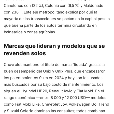
Canelones con (22 %), Colonia con (6,5 %) y Maldonado
con 238 . . Este eje metropolitano explica por qué la
mayoría de las transacciones se pactan en la capital pese a
que buena parte de los autos termina circulando en
balnearios o zonas agrícolas
Marcas que lideran y modelos que se
revenden solos
Chevrolet mantiene el título de marca “líquida” gracias al
buen desempeño del Onix y Onix Plus, que encabezaron
los patentamientos 0 km en 2024 y hoy son los usados
más buscados por su bajo costo de mantenimiento. Los
siguen el Hyundai HB20, Renault Kwid y Fiat Mobi. En el
rango económico —entre 8 000 y 12 000 USD— modelos
como Fiat Mobi Like, Chevrolet Joy, Volkswagen Gol Trend
y Suzuki Celerio dominan las consultas; todos combinan