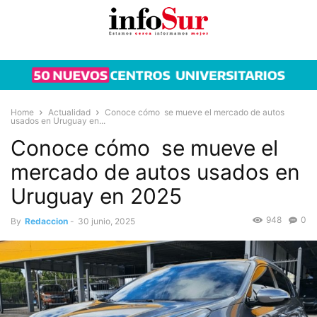
Home
Actualidad
Conoce cómo se mueve el mercado de autos
usados en Uruguay en...
Conoce cómo se mueve el
mercado de autos usados en
Uruguay en 2025
948
0
By
Redaccion
-
30 junio, 2025