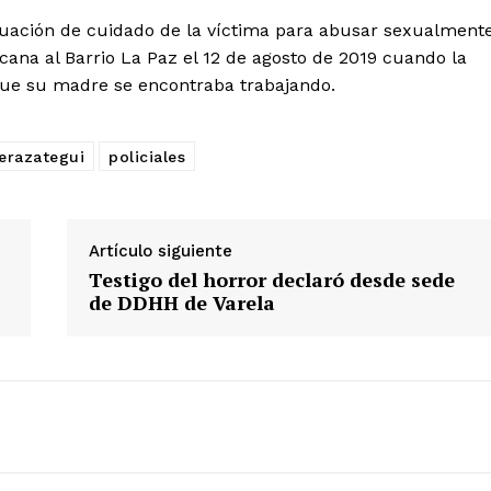
ituación de cuidado de la víctima para abusar sexualment
cana al Barrio La Paz el 12 de agosto de 2019 cuando la
que su madre se encontraba trabajando.
Berazategui
policiales
Artículo siguiente
Testigo del horror declaró desde sede
de DDHH de Varela