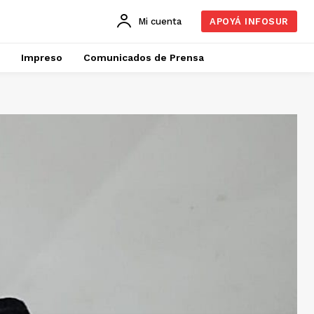
Mi cuenta
APOYÁ INFOSUR
Impreso
Comunicados de Prensa