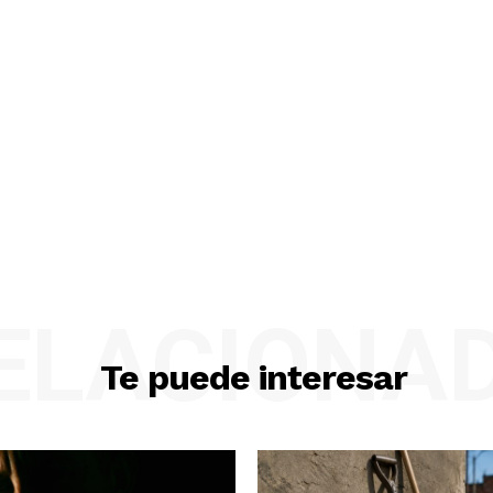
ELACIONA
Te puede interesar