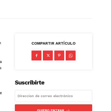
n
COMPARTIR ARTÍCULO
ra
s
Suscribirte
de
QUIERO ENTRAR