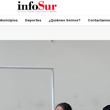
Municipios
Deportes
¿Quiénes Somos?
Contactanos