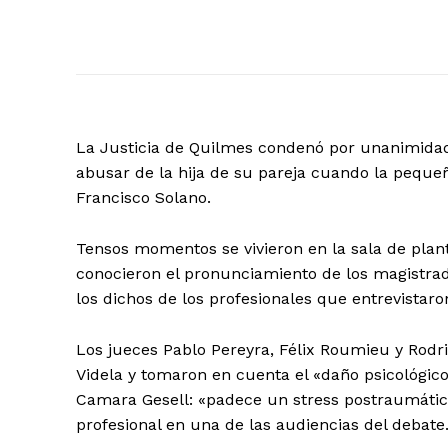
La Justicia de Quilmes condenó por unanimidad 
abusar de la hija de su pareja cuando la peque
Francisco Solano.
Tensos momentos se vivieron en la sala de plant
conocieron el pronunciamiento de los magistra
los dichos de los profesionales que entrevistar
Los jueces Pablo Pereyra, Félix Roumieu y Rodri
Videla y tomaron en cuenta el «daño psicológico 
Camara Gesell: «padece un stress postraumátic
profesional en una de las audiencias del debate