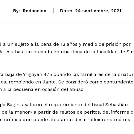
By:
Redaccion
Date:
24 septiembre, 2021
a un sujeto a la pena de 12 años y medio de prisión por
ña estaba a su cuidado en una finca de la localidad de Sa
a baja de Yrigoyen 475 cuando las familiares de la criatu
dos, rompiendo en llanto. Se consideró como contundente
on a la pequeña en ocasión del abuso.
go Bagini avalaron el requerimiento del fiscal Sebastián
de la menor» a partir de relatos de peritos, del informe 
o crónico que puede afectar su desarrollo» remarcó una
.