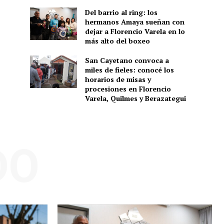
Del barrio al ring: los
hermanos Amaya sueñan con
dejar a Florencio Varela en lo
más alto del boxeo
San Cayetano convoca a
miles de fieles: conocé los
horarios de misas y
procesiones en Florencio
Varela, Quilmes y Berazategui
DO