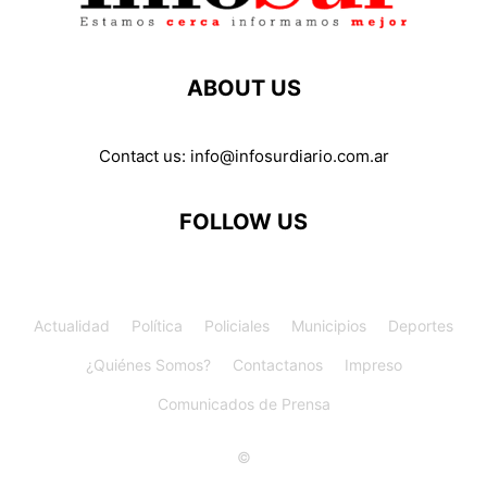
ABOUT US
Contact us:
info@infosurdiario.com.ar
FOLLOW US
Actualidad
Política
Policiales
Municipios
Deportes
¿Quiénes Somos?
Contactanos
Impreso
Comunicados de Prensa
©