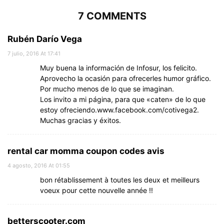
7 COMMENTS
Rubén Darío Vega
7 julio, 2016 At 17:41
Muy buena la información de Infosur, los felicito.
Aprovecho la ocasión para ofrecerles humor gráfico.
Por mucho menos de lo que se imaginan.
Los invito a mi página, para que «caten» de lo que
estoy ofreciendo.www.facebook.com/cotivega2.
Muchas gracias y éxitos.
rental car momma coupon codes avis
4 agosto, 2016 At 01:55
bon rétablissement à toutes les deux et meilleurs
voeux pour cette nouvelle année !!
betterscooter.com