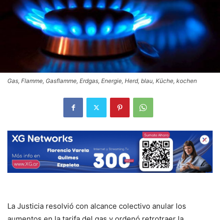
Gas, Flamme, Gasflamme, Erdgas, Energie, Herd, blau, Küche, kochen
La Justicia resolvió con alcance colectivo anular los
aumentos en la tarifa del gas y ordenó retrotraer la