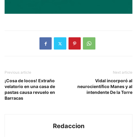
Previous article
Next article
¡Cosa de locos! Extraño
Vidal incorporó al
velatorio en una casa de
neurocientífico Manes y al
pastas causa revuelo en
intendente De la Torre
Barracas
Redaccion