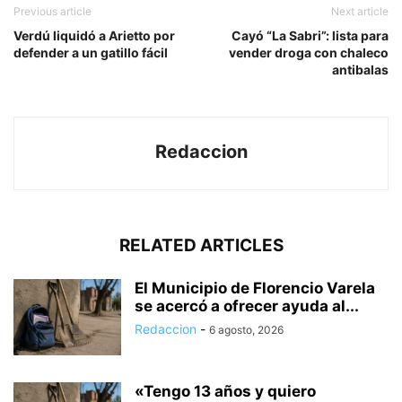
Previous article
Next article
Verdú liquidó a Arietto por
Cayó “La Sabri”: lista para
defender a un gatillo fácil
vender droga con chaleco
antibalas
Redaccion
RELATED ARTICLES
El Municipio de Florencio Varela
se acercó a ofrecer ayuda al...
Redaccion
-
6 agosto, 2026
«Tengo 13 años y quiero