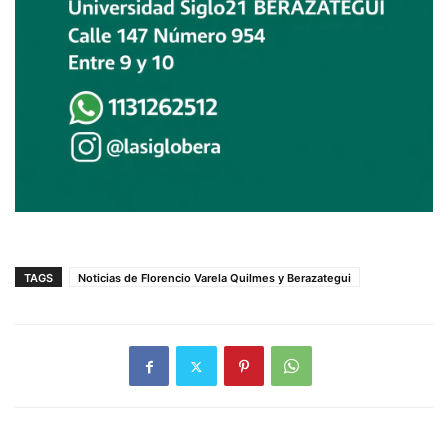
TAGS
Noticias de Florencio Varela Quilmes y Berazategui