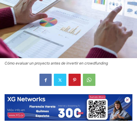
Cómo evaluar un proyecto antes de invertir en crowdfunding