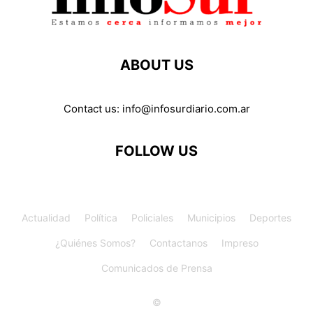
ABOUT US
Contact us:
info@infosurdiario.com.ar
FOLLOW US
Actualidad
Política
Policiales
Municipios
Deportes
¿Quiénes Somos?
Contactanos
Impreso
Comunicados de Prensa
©