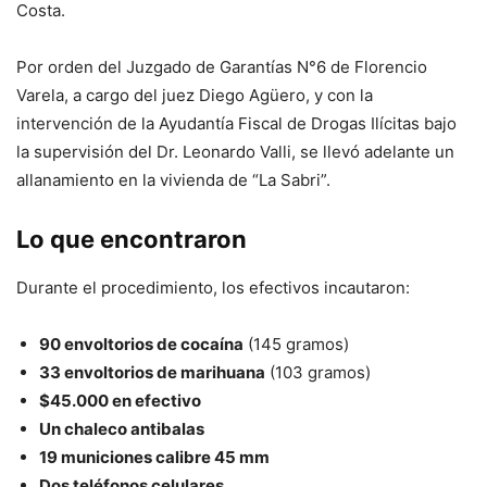
Costa.
Por orden del Juzgado de Garantías N°6 de Florencio
Varela, a cargo del juez Diego Agüero, y con la
intervención de la Ayudantía Fiscal de Drogas Ilícitas bajo
la supervisión del Dr. Leonardo Valli, se llevó adelante un
allanamiento en la vivienda de “La Sabri”.
Lo que encontraron
Durante el procedimiento, los efectivos incautaron:
90 envoltorios de cocaína
(145 gramos)
33 envoltorios de marihuana
(103 gramos)
$45.000 en efectivo
Un chaleco antibalas
19 municiones calibre 45 mm
Dos teléfonos celulares