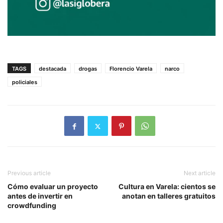
TAGS
destacada
drogas
Florencio Varela
narco
policiales
Previous article
Next article
Cómo evaluar un proyecto
Cultura en Varela: cientos se
antes de invertir en
anotan en talleres gratuitos
crowdfunding