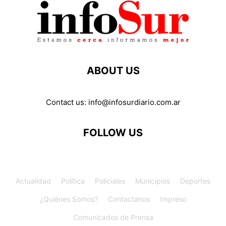
ABOUT US
Contact us:
info@infosurdiario.com.ar
FOLLOW US
Actualidad
Política
Policiales
Municipios
Deportes
¿Quiénes Somos?
Contactanos
Impreso
Comunicados de Prensa