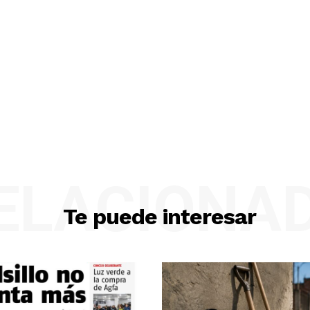
ELACIONA
Te puede interesar