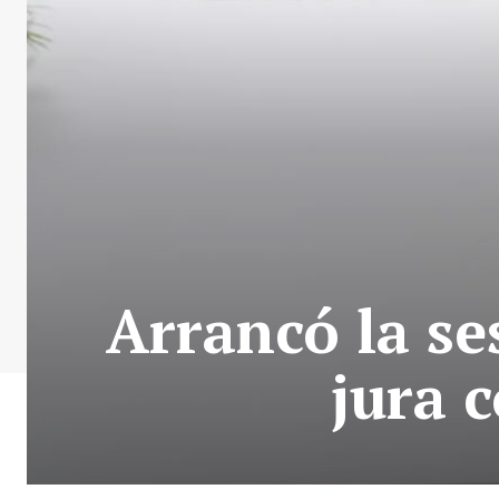
Arrancó la se
jura 