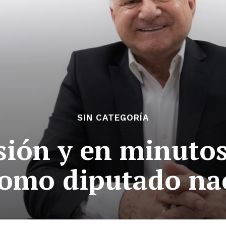
SIN CATEGORÍA
sión y en minutos
como diputado na