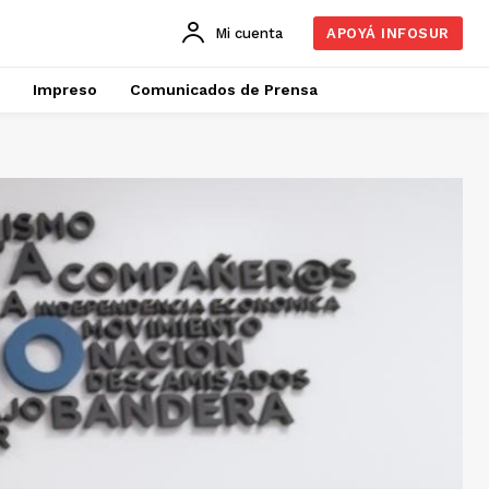
Mi cuenta
APOYÁ INFOSUR
Impreso
Comunicados de Prensa