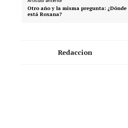
Artículo anterior
Otro año y la misma pregunta: ¿Dónde
está Roxana?
Redaccion