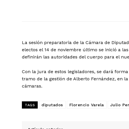
La sesión preparatoria de la Cámara de Diputado
electos el 14 de noviembre último se inició a la
definirán las autoridades del cuerpo para el nu
Con la jura de estos legisladores, se dará for
tramo de la gestión de Alberto Fernández, en l
cámaras.
diputados
Florencio Varela
Julio Pe
TAGS