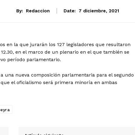
By:
Redaccion
Date:
7 diciembre, 2021
s en la que jurarán los 127 legisladores que resultaron
s 12.30, en el marco de un plenario en el que también se
evo período parlamentario.
ma a una nueva composición parlamentaria para el segundo
a que el oficialismo será primera minoría en ambas
reyra