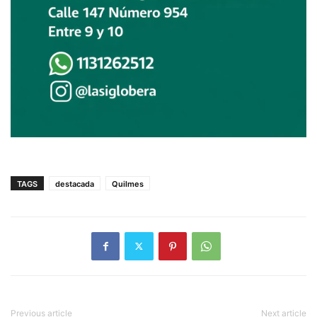
TAGS
destacada
Quilmes
Previous article
Next article