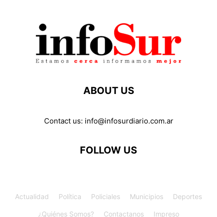
ABOUT US
Contact us:
info@infosurdiario.com.ar
FOLLOW US
Actualidad
Política
Policiales
Municipios
Deportes
¿Quiénes Somos?
Contactanos
Impreso