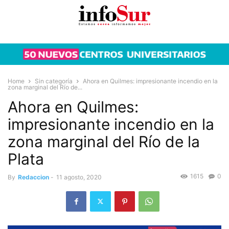
Home
Sin categoría
Ahora en Quilmes: impresionante incendio en la
zona marginal del Río de...
Ahora en Quilmes:
impresionante incendio en la
zona marginal del Río de la
Plata
1615
0
By
Redaccion
-
11 agosto, 2020