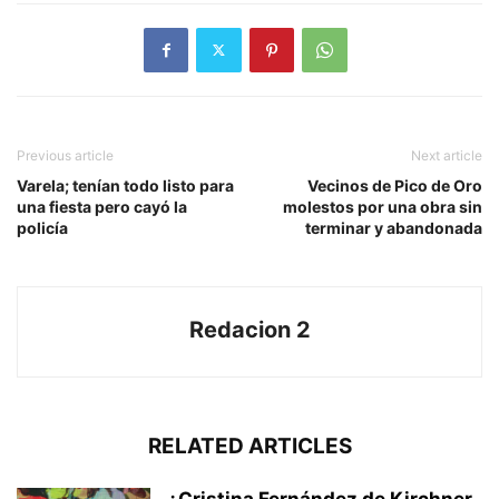
Previous article
Next article
Varela; tenían todo listo para
Vecinos de Pico de Oro
una fiesta pero cayó la
molestos por una obra sin
policía
terminar y abandonada
Redacion 2
RELATED ARTICLES
¿Cristina Fernández de Kirchner