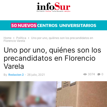
Home
Política
Uno por uno, quiénes son los precandidatos en
Florencio Varela
Uno por uno, quiénes son los
precandidatos en Florencio
Varela
3074
0
By
Redacion 2
-
26 julio, 2021