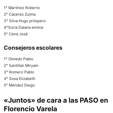
1° Martínez Roberto
2° Cáceres Zulma
3° Silva Hugo próspero
4°Soria Daiana emilce
5° Cena José
Consejeros escolares
1° Olmedo Pablo
2° Santillan Miryam
3° Romero Pablo
4° Sosa Elizabeth
5° Méndez Diego
«Juntos» de cara a las PASO en
Florencio Varela