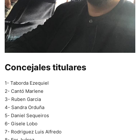
Concejales titulares
1- Taborda Ezequiel
2- Cantó Marlene
3- Ruben Garcia
4- Sandra Orduña
5- Daniel Sequeiros
6- Gisele Lobo
7- Rodriguez Luis Alfredo
8- Fer Juárez