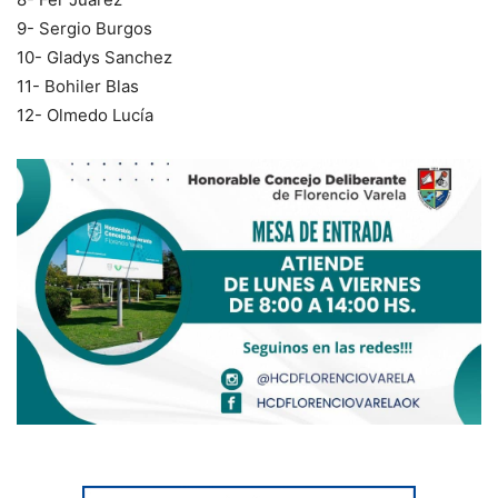
9- Sergio Burgos
10- Gladys Sanchez
11- Bohiler Blas
12- Olmedo Lucía