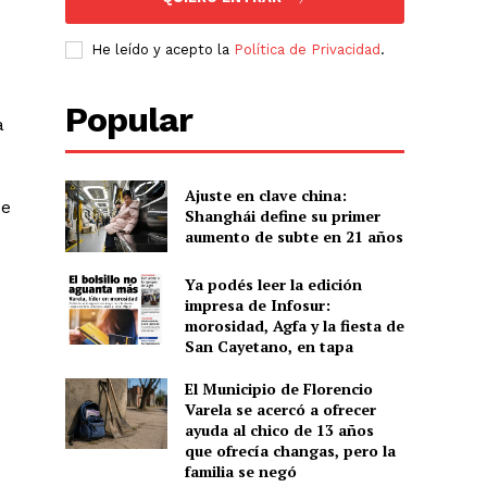
He leído y acepto la
Política de Privacidad
.
Popular
a
Ajuste en clave china:
se
Shanghái define su primer
aumento de subte en 21 años
Ya podés leer la edición
impresa de Infosur:
morosidad, Agfa y la fiesta de
San Cayetano, en tapa
El Municipio de Florencio
Varela se acercó a ofrecer
ayuda al chico de 13 años
que ofrecía changas, pero la
familia se negó