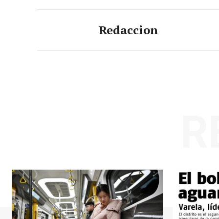
Redaccion
R