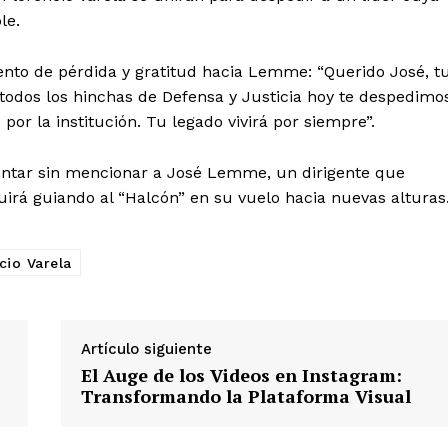
le.
miento de pérdida y gratitud hacia Lemme: “Querido José, t
todos los hinchas de Defensa y Justicia hoy te despedimo
por la institución. Tu legado vivirá por siempre”.
contar sin mencionar a José Lemme, un dirigente que
guirá guiando al “Halcón” en su vuelo hacia nuevas alturas
cio Varela
Artículo siguiente
El Auge de los Videos en Instagram:
Transformando la Plataforma Visual