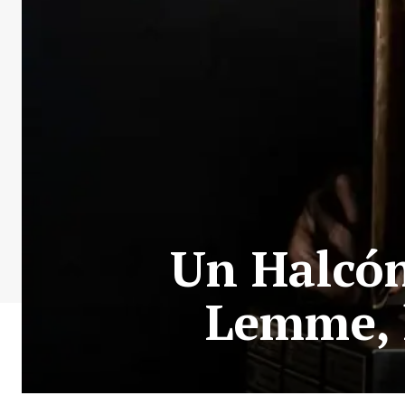
Un Halcón
Lemme, l