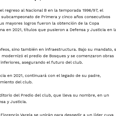
el regreso al Nacional B en la temporada 1996/97, el
un subcampeonato de Primera y cinco años consecutivos
sus mayores logros fueron la obtención de la Copa
en 2021, títulos que pusieron a Defensa y Justicia en l
feos, sino también en infraestructura. Bajo su mandato, 
se modernizó el predio de Bosques y se comenzaron obras
s inferiores, asegurando el futuro del club.
cia en 2021, continuará con el legado de su padre,
imiento del club.
itorio del Predio del club, que lleva su nombre, en un
sa y Justicia.
Florencio Varela se unirán para despedir a un líder cuya