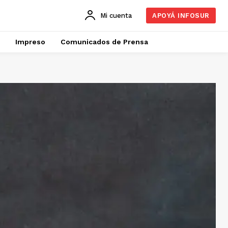
Mi cuenta
APOYÁ INFOSUR
Impreso
Comunicados de Prensa