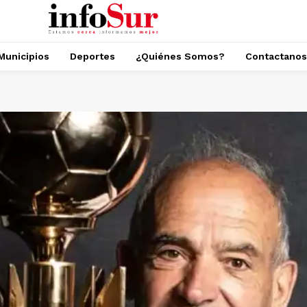
Municipios
Deportes
¿Quiénes Somos?
Contactanos