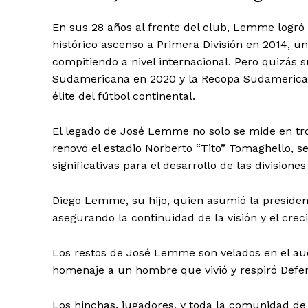
En sus 28 años al frente del club, Lemme logró 
histórico ascenso a Primera División en 2014, 
compitiendo a nivel internacional. Pero quizás 
Sudamericana en 2020 y la Recopa Sudamericana 
élite del fútbol continental.
El legado de José Lemme no solo se mide en tro
renovó el estadio Norberto “Tito” Tomaghello, 
significativas para el desarrollo de las divisione
Diego Lemme, su hijo, quien asumió la presiden
asegurando la continuidad de la visión y el crec
Los restos de José Lemme son velados en el aud
homenaje a un hombre que vivió y respiró Defen
Los hinchas, jugadores, y toda la comunidad de 