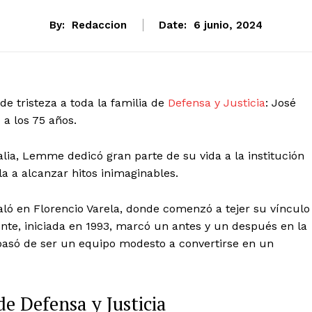
By:
Redaccion
Date:
6 junio, 2024
e tristeza a toda la familia de
Defensa y Justicia
: José
 a los 75 años.
alia, Lemme dedicó gran parte de su vida a la institución
la a alcanzar hitos inimaginables.
aló en Florencio Varela, donde comenzó a tejer su vínculo
nte, iniciada en 1993, marcó un antes y un después en la
” pasó de ser un equipo modesto a convertirse en un
e Defensa y Justicia