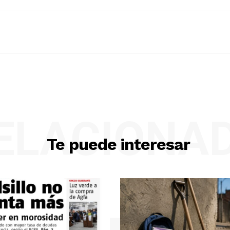
ELACIONA
Te puede interesar