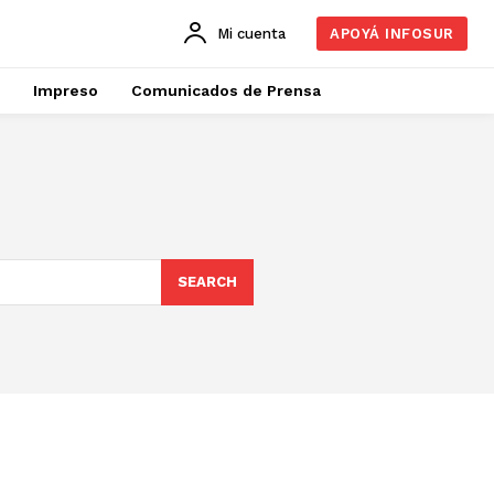
Mi cuenta
APOYÁ INFOSUR
Impreso
Comunicados de Prensa
SEARCH