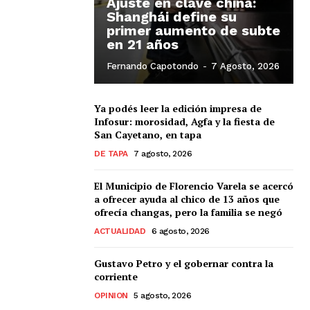
Ajuste en clave china:
Shanghái define su
primer aumento de subte
en 21 años
Fernando Capotondo
-
7 Agosto, 2026
Ya podés leer la edición impresa de
Infosur: morosidad, Agfa y la fiesta de
San Cayetano, en tapa
DE TAPA
7 agosto, 2026
El Municipio de Florencio Varela se acercó
a ofrecer ayuda al chico de 13 años que
ofrecía changas, pero la familia se negó
ACTUALIDAD
6 agosto, 2026
Gustavo Petro y el gobernar contra la
corriente
OPINION
5 agosto, 2026