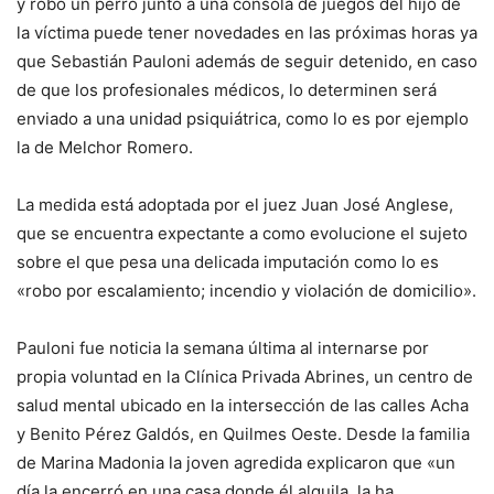
y robó un perro junto a una cónsola de juegos del hijo de
la víctima puede tener novedades en las próximas horas ya
que Sebastián Pauloni además de seguir detenido, en caso
de que los profesionales médicos, lo determinen será
enviado a una unidad psiquiátrica, como lo es por ejemplo
la de Melchor Romero.
La medida está adoptada por el juez Juan José Anglese,
que se encuentra expectante a como evolucione el sujeto
sobre el que pesa una delicada imputación como lo es
«robo por escalamiento; incendio y violación de domicilio».
Pauloni fue noticia la semana última al internarse por
propia voluntad en la Clínica Privada Abrines, un centro de
salud mental ubicado en la intersección de las calles Acha
y Benito Pérez Galdós, en Quilmes Oeste. Desde la familia
de Marina Madonia la joven agredida explicaron que «un
día la encerró en una casa donde él alquila, la ha