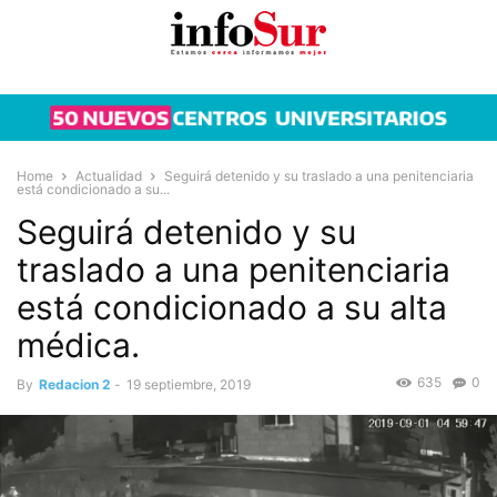
Home
Actualidad
Seguirá detenido y su traslado a una penitenciaria
está condicionado a su...
Seguirá detenido y su
traslado a una penitenciaria
está condicionado a su alta
médica.
635
0
By
Redacion 2
-
19 septiembre, 2019