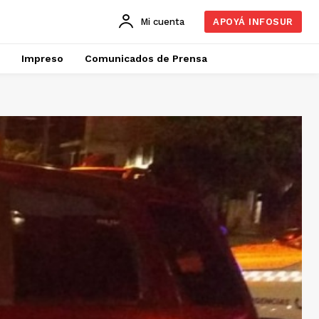
Mi cuenta
APOYÁ INFOSUR
Impreso
Comunicados de Prensa