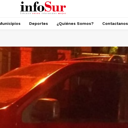
Municipios
Deportes
¿Quiénes Somos?
Contactanos