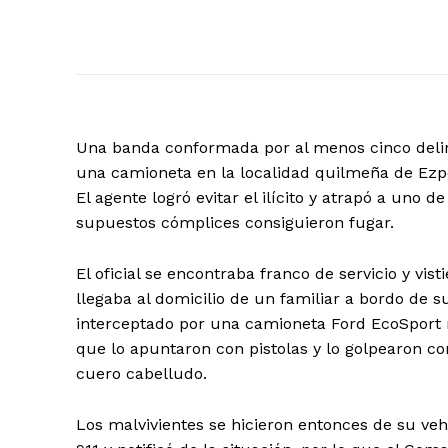
Una banda conformada por al menos cinco delin
una camioneta en la localidad quilmeña de Ezpele
El agente logró evitar el ilícito y atrapó a uno
supuestos cómplices consiguieron fugar.
El oficial se encontraba franco de servicio y vi
llegaba al domicilio de un familiar a bordo de 
interceptado por una camioneta Ford EcoSport 
que lo apuntaron con pistolas y lo golpearon co
cuero cabelludo.
Los malvivientes se hicieron entonces de su vehíc