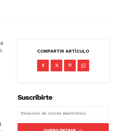
bó
i.
COMPARTIR ARTÍCULO
Suscribirte
l
QUIERO ENTRAR