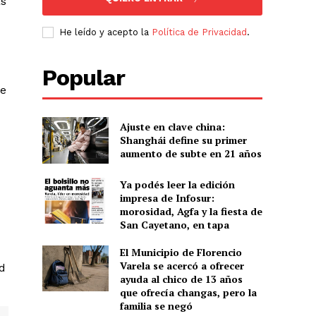
as
He leído y acepto la
Política de Privacidad
.
Popular
ue
Ajuste en clave china:
Shanghái define su primer
aumento de subte en 21 años
Ya podés leer la edición
impresa de Infosur:
morosidad, Agfa y la fiesta de
San Cayetano, en tapa
El Municipio de Florencio
Varela se acercó a ofrecer
d
ayuda al chico de 13 años
que ofrecía changas, pero la
familia se negó