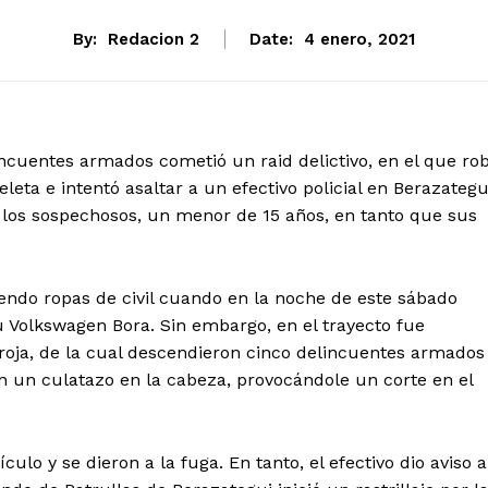
By:
Redacion 2
Date:
4 enero, 2021
cuentes armados cometió un raid delictivo, en el que ro
ta e intentó asaltar a un efectivo policial en Berazategu
 de los sospechosos, un menor de 15 años, en tanto que sus
stiendo ropas de civil cuando en la noche de este sábado
su Volkswagen Bora. Sin embargo, en el trayecto fue
roja, de la cual descendieron cinco delincuentes armados
n un culatazo en la cabeza, provocándole un corte en el
ulo y se dieron a la fuga. En tanto, el efectivo dio aviso a