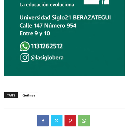
TAGS
Quilmes