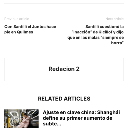
Previous article
Next article
Con Santilli el Juntos hace
Santilli cuestionó la
pie en Quilmes
“inacción” de Kicillof y dijo
que en las malas “siempre se
borra”
Redacion 2
RELATED ARTICLES
Ajuste en clave china: Shanghái
define su primer aumento de
subte...