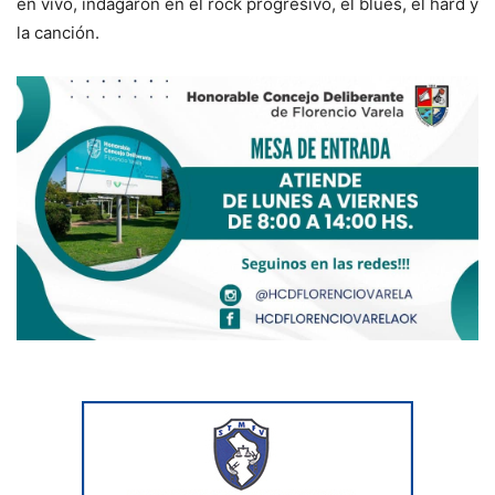
en vivo, indagaron en el rock progresivo, el blues, el hard y
la canción.