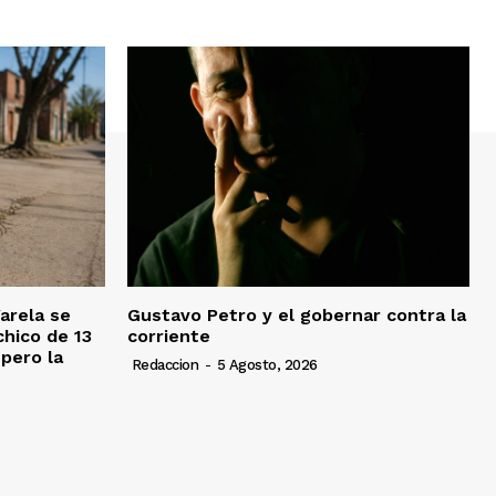
Varela se
Gustavo Petro y el gobernar contra la
chico de 13
corriente
pero la
Redaccion
-
5 Agosto, 2026