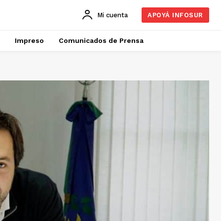
Mi cuenta
APOYÁ INFOSUR
Impreso
Comunicados de Prensa