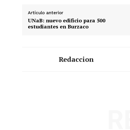
Artículo anterior
UNaB: nuevo edificio para 500
estudiantes en Burzaco
Redaccion
R