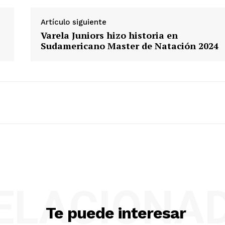
Artículo siguiente
Varela Juniors hizo historia en
Sudamericano Master de Natación 2024
ELACIONA
Te puede interesar