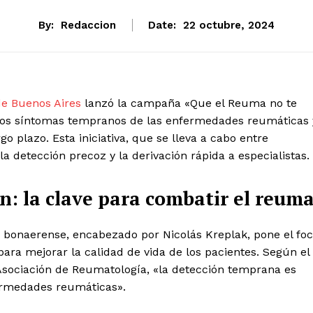
By:
Redaccion
Date:
22 octubre, 2024
de Buenos Aires
lanzó la campaña «Que el Reuma no te
e los síntomas tempranos de las enfermedades reumáticas 
o plazo. Esta iniciativa, que se lleva a cabo entre
 detección precoz y la derivación rápida a especialistas.
n: la clave para combatir el reum
 bonaerense, encabezado por Nicolás Kreplak, pone el fo
ra mejorar la calidad de vida de los pacientes. Según el
 Asociación de Reumatología, «la detección temprana es
ermedades reumáticas».