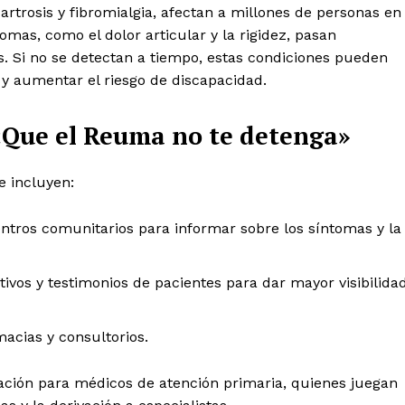
artrosis y fibromialgia, afectan a millones de personas en
mas, como el dolor articular y la rigidez, pasan
s. Si no se detectan a tiempo, estas condiciones pueden
s y aumentar el riesgo de discapacidad.
«Que el Reuma no te detenga»
e incluyen:
centros comunitarios para informar sobre los síntomas y la
vos y testimonios de pacientes para dar mayor visibilida
macias y consultorios.
ación para médicos de atención primaria, quienes juegan