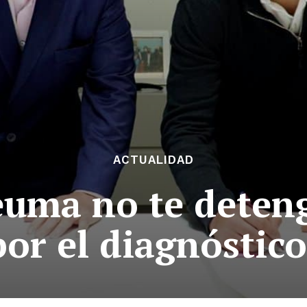
ACTUALIDAD
euma no te deten
or el diagnóstic