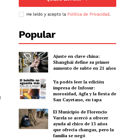
He leído y acepto la
Política de Privacidad
.
Popular
Ajuste en clave china:
Shanghái define su primer
aumento de subte en 21 años
Ya podés leer la edición
impresa de Infosur:
morosidad, Agfa y la fiesta de
d
San Cayetano, en tapa
El Municipio de Florencio
Varela se acercó a ofrecer
ayuda al chico de 13 años
que ofrecía changas, pero la
familia se negó