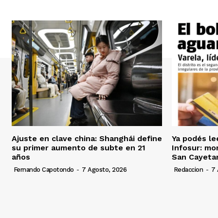
Ajuste en clave china: Shanghái define
Ya podés le
su primer aumento de subte en 21
Infosur: mor
años
San Cayeta
Fernando Capotondo
-
7 Agosto, 2026
Redaccion
-
7 