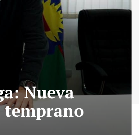
ga: Nueva
o temprano