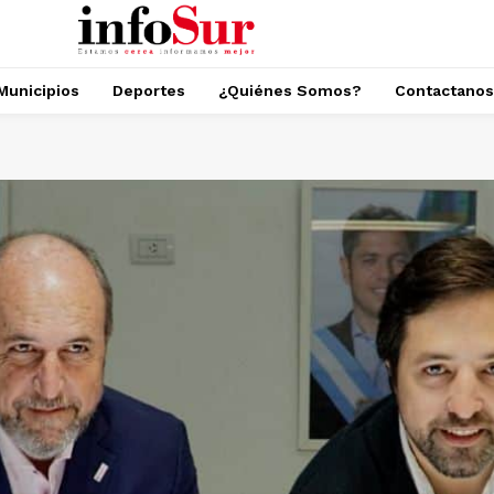
Municipios
Deportes
¿Quiénes Somos?
Contactanos