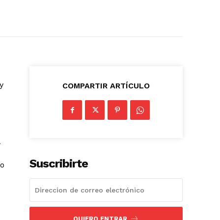
y
COMPARTIR ARTÍCULO
a
Suscribirte
co
QUIERO ENTRAR