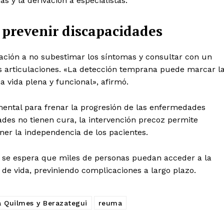
as y la derivación a especialistas.
 prevenir discapacidades
lación a no subestimar los síntomas y consultar con un
las articulaciones. «La detección temprana puede marcar l
a vida plena y funcional», afirmó.
ental para frenar la progresión de las enfermedades
es no tienen cura, la intervención precoz permite
ener la independencia de los pacientes.
, se espera que miles de personas puedan acceder a la
de vida, previniendo complicaciones a largo plazo.
a Quilmes y Berazategui
reuma