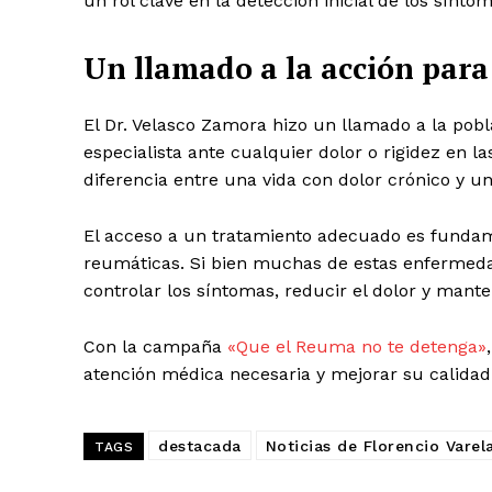
un rol clave en la detección inicial de los síntom
Un llamado a la acción para
El Dr. Velasco Zamora hizo un llamado a la pob
especialista ante cualquier dolor o rigidez en 
diferencia entre una vida con dolor crónico y un
El acceso a un tratamiento adecuado es fundam
reumáticas. Si bien muchas de estas enfermedad
controlar los síntomas, reducir el dolor y mant
Con la campaña
«Que el Reuma no te detenga»
atención médica necesaria y mejorar su calidad 
destacada
Noticias de Florencio Varel
TAGS