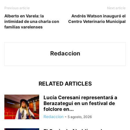
Previous article
Next article
Alberto en Varela: la
Andrés Watson inauguró el
intimidad de una charla con
Centro Veterinario Municipal
familias varelenses
Redaccion
RELATED ARTICLES
Lucía Ceresani representará a
Berazategui en un festival de
folclore en...
Redaccion
-
5 agosto, 2026