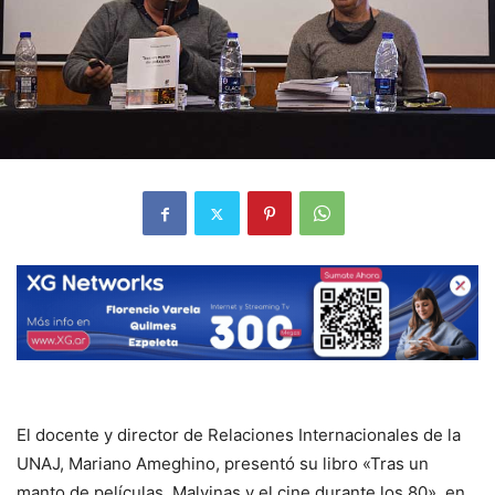
El docente y director de Relaciones Internacionales de la
UNAJ, Mariano Ameghino, presentó su libro «Tras un
manto de películas. Malvinas y el cine durante los 80», en