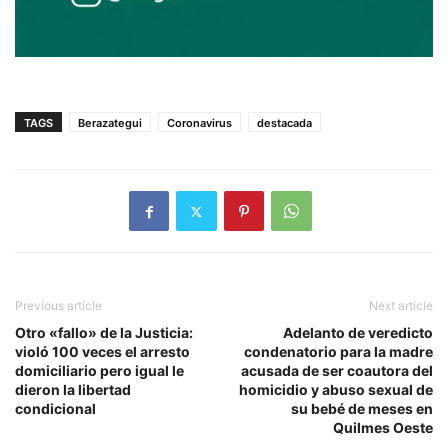
TAGS
Berazategui
Coronavirus
destacada
Previous article
Next article
Otro «fallo» de la Justicia:
Adelanto de veredicto
violó 100 veces el arresto
condenatorio para la madre
domiciliario pero igual le
acusada de ser coautora del
dieron la libertad
homicidio y abuso sexual de
condicional
su bebé de meses en
Quilmes Oeste