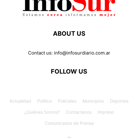
ABOUT US
Contact us:
info@infosurdiario.com.ar
FOLLOW US
Actualidad
Política
Policiales
Municipios
Deportes
¿Quiénes Somos?
Contactanos
Impreso
Comunicados de Prensa