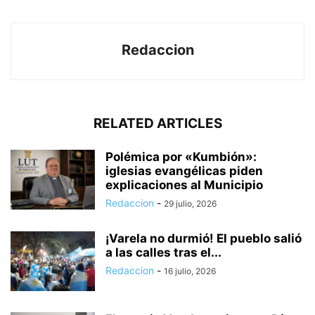
Redaccion
RELATED ARTICLES
Polémica por «Kumbión»:
iglesias evangélicas piden
explicaciones al Municipio
Redaccion
-
29 julio, 2026
¡Varela no durmió! El pueblo salió
a las calles tras el...
Redaccion
-
16 julio, 2026