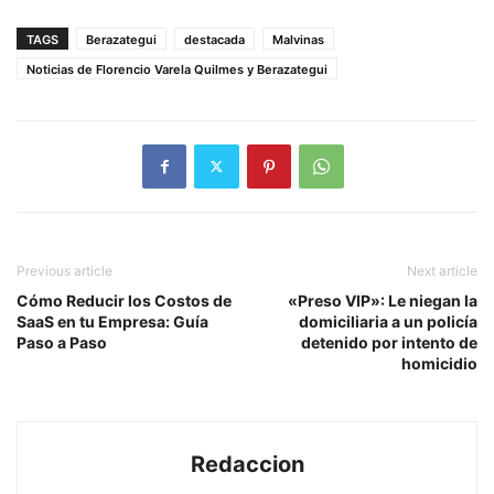
TAGS
Berazategui
destacada
Malvinas
Noticias de Florencio Varela Quilmes y Berazategui
Previous article
Next article
Cómo Reducir los Costos de
«Preso VIP»: Le niegan la
SaaS en tu Empresa: Guía
domiciliaria a un policía
Paso a Paso
detenido por intento de
homicidio
Redaccion