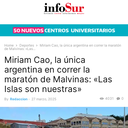
Home
Deportes
Miriam Cao, la única argentina en correr la maratón
de Malvinas: «Las...
Miriam Cao, la única
argentina en correr la
maratón de Malvinas: «Las
Islas son nuestras»
4031
0
By
Redaccion
-
27 marzo, 2025