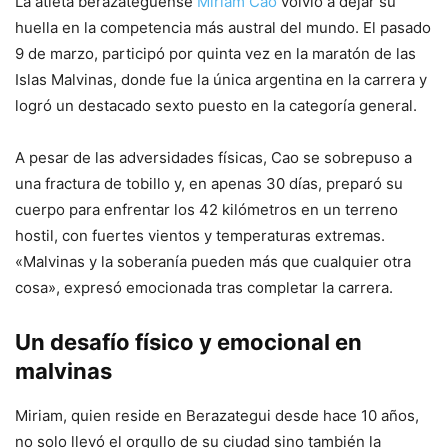
La atleta berazateguense
Miriam Cao
volvió a dejar su
huella en la competencia más austral del mundo. El pasado
9 de marzo, participó por quinta vez en la maratón de las
Islas Malvinas, donde fue la única argentina en la carrera y
logró un destacado sexto puesto en la categoría general.
A pesar de las adversidades físicas, Cao se sobrepuso a
una fractura de tobillo y, en apenas 30 días, preparó su
cuerpo para enfrentar los 42 kilómetros en un terreno
hostil, con fuertes vientos y temperaturas extremas.
«Malvinas y la soberanía pueden más que cualquier otra
cosa», expresó emocionada tras completar la carrera.
Un desafío físico y emocional en
malvinas
Miriam, quien reside en Berazategui desde hace 10 años,
no solo llevó el orgullo de su ciudad sino también la