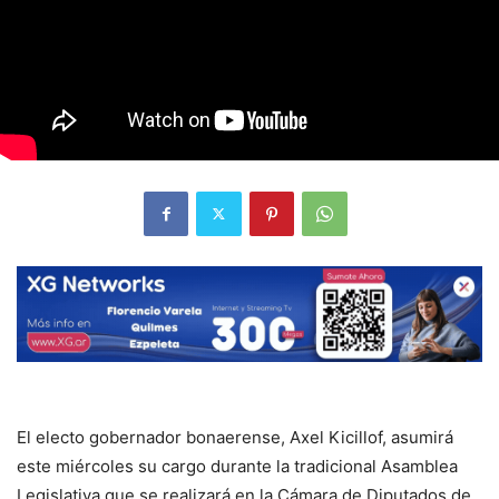
El electo gobernador bonaerense, Axel Kicillof, asumirá
este miércoles su cargo durante la tradicional Asamblea
Legislativa que se realizará en la Cámara de Diputados de