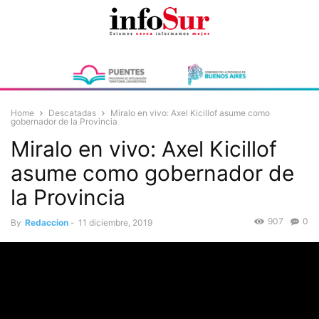
Home
Descatadas
Miralo en vivo: Axel Kicillof asume como
gobernador de la Provincia
Miralo en vivo: Axel Kicillof
asume como gobernador de
la Provincia
907
0
By
Redaccion
-
11 diciembre, 2019