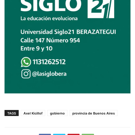
TAGS
Axel Kicillof
gobierno
provincia de Buenos Aires