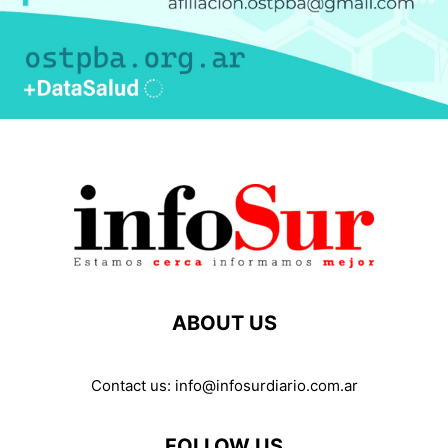
ABOUT US
Contact us:
info@infosurdiario.com.ar
FOLLOW US