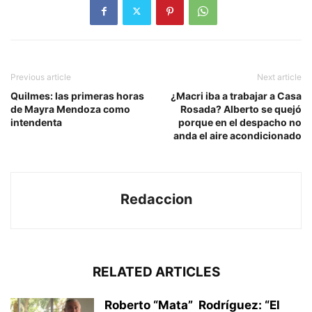
Previous article
Next article
Quilmes: las primeras horas
¿Macri iba a trabajar a Casa
de Mayra Mendoza como
Rosada? Alberto se quejó
intendenta
porque en el despacho no
anda el aire acondicionado
Redaccion
RELATED ARTICLES
Roberto “Mata” Rodríguez: “El