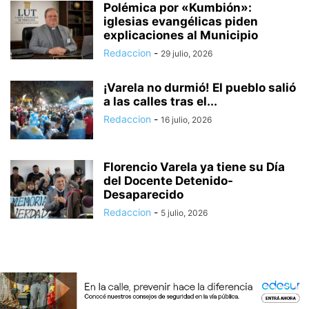
Polémica por «Kumbión»:
iglesias evangélicas piden
explicaciones al Municipio
Redaccion
-
29 julio, 2026
¡Varela no durmió! El pueblo salió
a las calles tras el...
Redaccion
-
16 julio, 2026
Florencio Varela ya tiene su Día
del Docente Detenido-
Desaparecido
Redaccion
-
5 julio, 2026