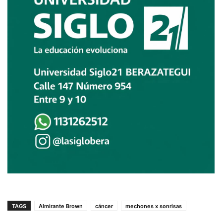
TAGS
Almirante Brown
cáncer
mechones x sonrisas