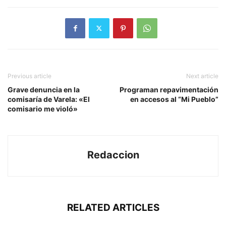
Previous article
Next article
Grave denuncia en la
Programan repavimentación
comisaría de Varela: «El
en accesos al “Mi Pueblo”
comisario me violó»
Redaccion
RELATED ARTICLES