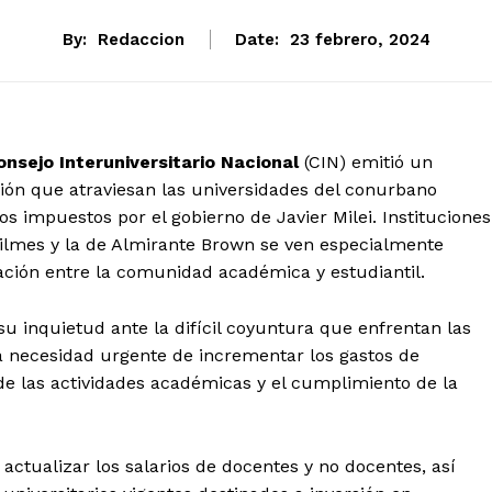
By:
Redaccion
Date:
23 febrero, 2024
onsejo Interuniversitario Nacional
(CIN) emitió un
ción que atraviesan las universidades del conurbano
s impuestos por el gobierno de Javier Milei. Instituciones
uilmes y la de Almirante Brown se ven especialmente
ción entre la comunidad académica y estudiantil.
u inquietud ante la difícil coyuntura que enfrentan las
la necesidad urgente de incrementar los gastos de
de las actividades académicas y el cumplimiento de la
actualizar los salarios de docentes y no docentes, así