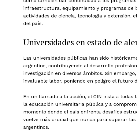
como también dar continuidad a los programas u
infraestructura, equipamiento y programas de b
actividades de ciencia, tecnología y extensión,
del país.
Universidades en estado de ale
Las universidades públicas han sido históricam
argentino, contribuyendo al desarrollo profesio
investigación en diversos ámbitos. Sin embargo,
invaluable labor, poniendo en peligro el futuro 
En un llamado a la acción, el CIN insta a todas 
la educación universitaria pública y a comprom
momento donde el país enfrenta desafíos estruct
vuelve más crucial que nunca para superar las d
argentinos.