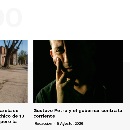
DO
Varela se
Gustavo Petro y el gobernar contra la
chico de 13
corriente
pero la
Redaccion
-
5 Agosto, 2026