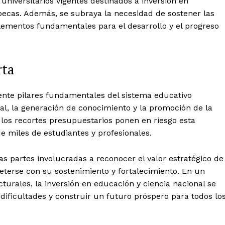
niversitarios vigentes destinados a inversión en
ecas. Además, se subraya la necesidad de sostener las
 elementos fundamentales para el desarrollo y el progreso
rta
ente pilares fundamentales del sistema educativo
nal, la generación de conocimiento y la promoción de la
 los recortes presupuestarios ponen en riesgo esta
de miles de estudiantes y profesionales.
las partes involucradas a reconocer el valor estratégico de
eterse con su sostenimiento y fortalecimiento. En un
urales, la inversión en educación y ciencia nacional se
ificultades y construir un futuro próspero para todos lo