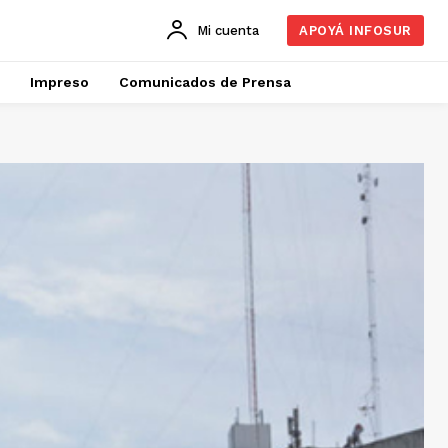
Mi cuenta
APOYÁ INFOSUR
Impreso
Comunicados de Prensa