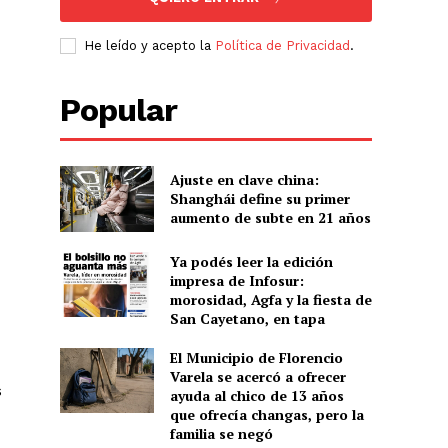
He leído y acepto la
Política de Privacidad
.
Popular
Ajuste en clave china:
Shanghái define su primer
aumento de subte en 21 años
Ya podés leer la edición
impresa de Infosur:
morosidad, Agfa y la fiesta de
San Cayetano, en tapa
El Municipio de Florencio
Varela se acercó a ofrecer
s
ayuda al chico de 13 años
que ofrecía changas, pero la
familia se negó