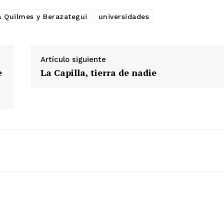
a Quilmes y Berazategui
universidades
Artículo siguiente
e
La Capilla, tierra de nadie