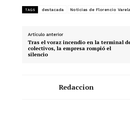
destacada
Noticias de Florencio Varel
TAGS
Artículo anterior
Tras el voraz incendio en la terminal d
colectivos, la empresa rompió el
silencio
Redaccion