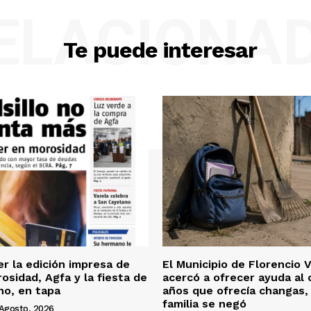
ELACIONA
Te puede interesar
er la edición impresa de
El Municipio de Florencio 
osidad, Agfa y la fiesta de
acercó a ofrecer ayuda al 
no, en tapa
años que ofrecía changas, 
familia se negó
Agosto, 2026