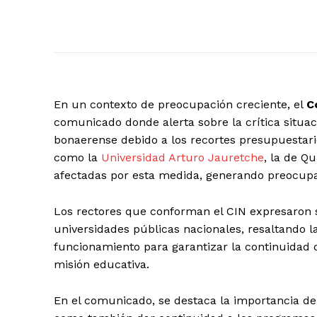
En un contexto de preocupación creciente, el
C
comunicado donde alerta sobre la crítica situa
bonaerense debido a los recortes presupuestario
como la
Universidad Arturo Jauretche
, la de Q
afectadas por esta medida, generando preocupa
Los rectores que conforman el CIN expresaron s
universidades públicas nacionales, resaltando 
funcionamiento para garantizar la continuidad 
misión educativa.
En el comunicado, se destaca la importancia de 