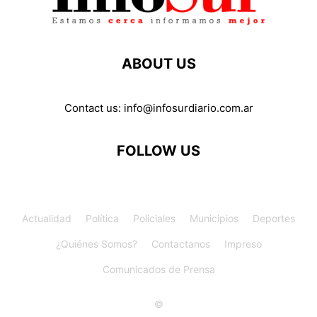
ABOUT US
Contact us:
info@infosurdiario.com.ar
FOLLOW US
Actualidad
Política
Policiales
Municipios
Deportes
¿Quiénes Somos?
Contactanos
Impreso
Comunicados de Prensa
©