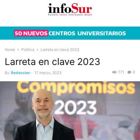
Home
Política
Larreta en clave 2023
Larreta en clave 2023
771
0
By
Redaccion
-
17 marzo, 2023