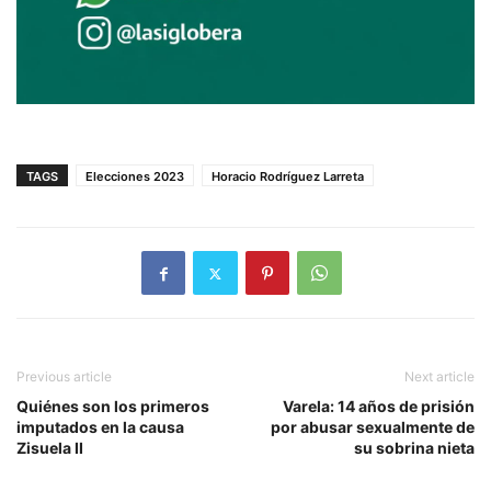
TAGS
Elecciones 2023
Horacio Rodríguez Larreta
Previous article
Next article
Quiénes son los primeros
Varela: 14 años de prisión
imputados en la causa
por abusar sexualmente de
Zisuela II
su sobrina nieta