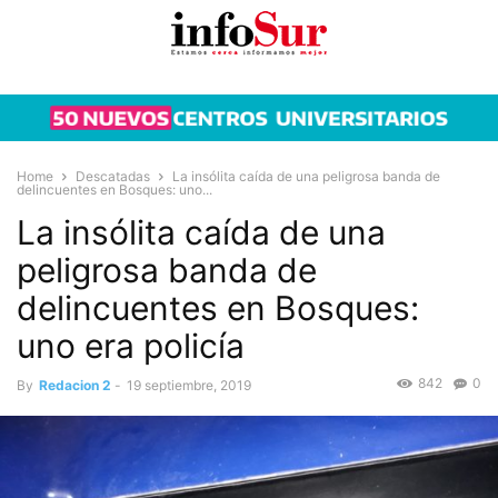
Home
Descatadas
La insólita caída de una peligrosa banda de
delincuentes en Bosques: uno...
La insólita caída de una
peligrosa banda de
delincuentes en Bosques:
uno era policía
842
0
By
Redacion 2
-
19 septiembre, 2019