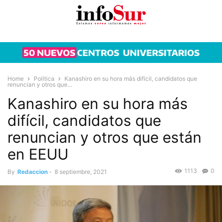
Home
Política
Kanashiro en su hora más difícil, candidatos que
renuncian y otros que...
Kanashiro en su hora más
difícil, candidatos que
renuncian y otros que están
en EEUU
1113
0
By
Redaccion
-
8 septiembre, 2021