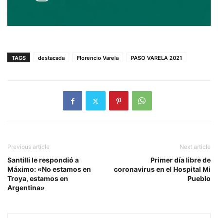
TAGS
destacada
Florencio Varela
PASO VARELA 2021
Previous article
Next article
Santilli le respondió a
Primer día libre de
Máximo: «No estamos en
coronavirus en el Hospital Mi
Troya, estamos en
Pueblo
Argentina»