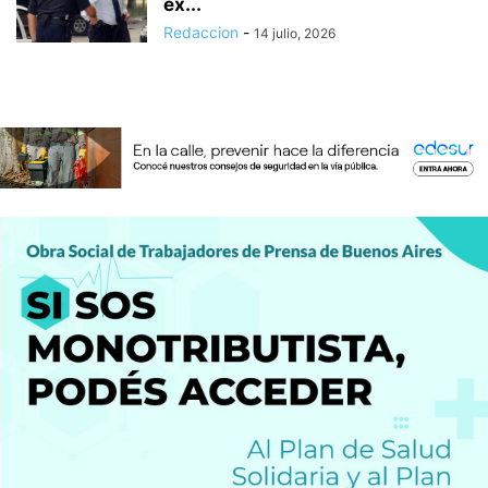
ex...
Redaccion
-
14 julio, 2026