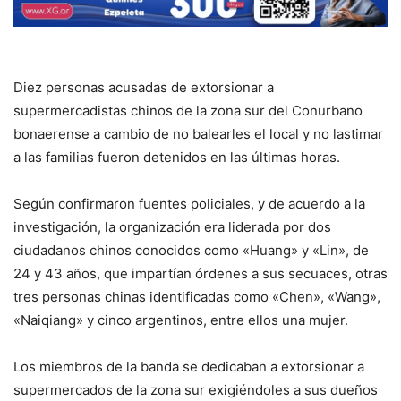
Diez personas acusadas de extorsionar a
supermercadistas chinos de la zona sur del Conurbano
bonaerense a cambio de no balearles el local y no lastimar
a las familias fueron detenidos en las últimas horas.
Según confirmaron fuentes policiales, y de acuerdo a la
investigación, la organización era liderada por dos
ciudadanos chinos conocidos como «Huang» y «Lin», de
24 y 43 años, que impartían órdenes a sus secuaces, otras
tres personas chinas identificadas como «Chen», «Wang»,
«Naiqiang» y cinco argentinos, entre ellos una mujer.
Los miembros de la banda se dedicaban a extorsionar a
supermercados de la zona sur exigiéndoles a sus dueños