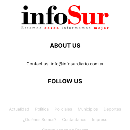
ABOUT US
Contact us:
info@infosurdiario.com.ar
FOLLOW US
Actualidad
Política
Policiales
Municipios
Deportes
¿Quiénes Somos?
Contactanos
Impreso
Comunicados de Prensa