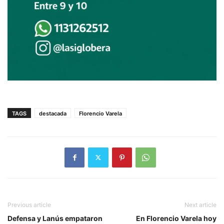
TAGS
destacada
Florencio Varela
Previous article
Next article
Defensa y Lanús empataron
En Florencio Varela hoy