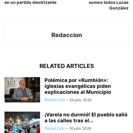
en un partido electrizante
somos todos Lucas
González
Redaccion
RELATED ARTICLES
Polémica por «Kumbión»:
iglesias evangélicas piden
explicaciones al Municipio
Redaccion
-
29 julio, 2026
¡Varela no durmió! El pueblo salió
a las calles tras el...
Redaccion
-
16 julio, 2026