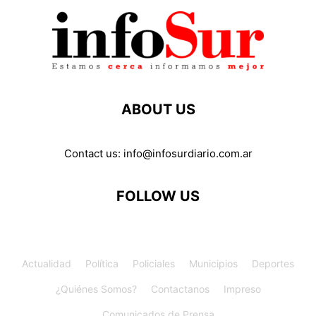
ABOUT US
Contact us:
info@infosurdiario.com.ar
FOLLOW US
Actualidad
Política
Policiales
Municipios
Deportes
¿Quiénes Somos?
Contactanos
Impreso
Comunicados de Prensa